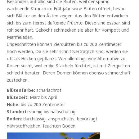
Besonders auffällig sind die Blüten, weil der sparrig
wachsende Strauch im Frühjahr seine Blüten öffnet, bevor
sich Blätter an den Ästen zeigen. Aus den Blüten entwickeln
sich bis zum Herbst duftende Früchte. Diese sind essbar, sind
roh sehr hart. Gekocht schmecken sie aber für Kompott und
Marmeladen.
Ungeschnitten können Zierquitten bis zu 200 Zentimeter
hoch werden, Da sie sehr schnittverträglich sind, werden sie
oft als Hecken gepflanzt. Wer allerdings eine Alternative zu
Rosen sucht, weil er die Stacheln fürchtet, ist mit Zierquitten
schlecht beraten. Deren Dornen können ebenso schmerzhaft
zustechen.
Blütenfarbe:
scharlachrot
Blütezeit:
März bis April
Höhe:
bis zu 200 Zentimeter
Standort:
sonnig bis halbschattig
Boden:
durchlässig, anspruchslos, bevorzugt
nährstoffreichen, feuchten Boden