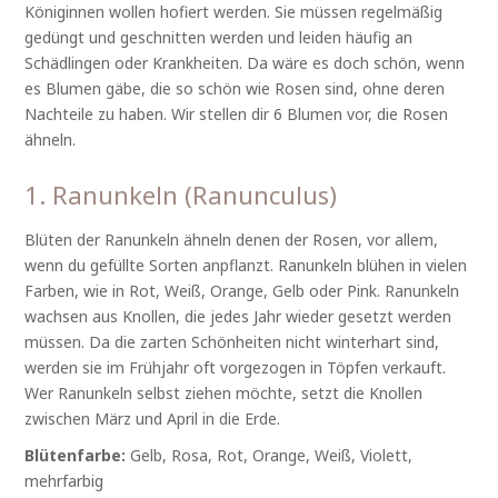
Königinnen wollen hofiert werden. Sie müssen regelmäßig
gedüngt und geschnitten werden und leiden häufig an
Schädlingen oder Krankheiten. Da wäre es doch schön, wenn
es Blumen gäbe, die so schön wie Rosen sind, ohne deren
Nachteile zu haben. Wir stellen dir 6 Blumen vor, die Rosen
ähneln.
1. Ranunkeln (Ranunculus)
Blüten der Ranunkeln ähneln denen der Rosen, vor allem,
wenn du gefüllte Sorten anpflanzt. Ranunkeln blühen in vielen
Farben, wie in Rot, Weiß, Orange, Gelb oder Pink. Ranunkeln
wachsen aus Knollen, die jedes Jahr wieder gesetzt werden
müssen. Da die zarten Schönheiten nicht winterhart sind,
werden sie im Frühjahr oft vorgezogen in Töpfen verkauft.
Wer Ranunkeln selbst ziehen möchte, setzt die Knollen
zwischen März und April in die Erde.
Blütenfarbe:
Gelb, Rosa, Rot, Orange, Weiß, Violett,
mehrfarbig