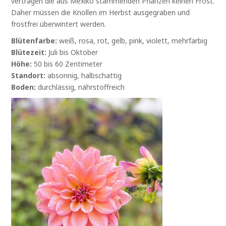
vertragen die aus Mexiko stammenden Pflanzen keinen Frost.
Daher müssen die Knollen im Herbst ausgegraben und
frostfrei überwintert werden.
Blütenfarbe:
weiß, rosa, rot, gelb, pink, violett, mehrfarbig
Blütezeit:
Juli bis Oktober
Höhe:
50 bis 60 Zentimeter
Standort:
absonnig, halbschattig
Boden:
durchlässig, nährstoffreich