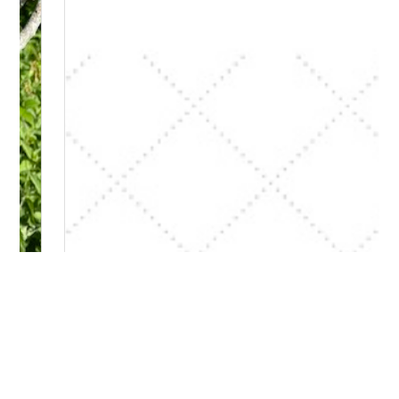
Bitte logge Dich ein, um einen Kommentar zu
hinterlassen.