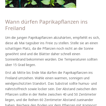
Wann dürfen Paprikapflanzen ins
Freiland
Um die jungen Paprikapflanzen abzuhärten, empfiehlt es sich,
diese ab Mai tagsüber ins Freie zu stellen. Stelle sie an einen
schattigen Platz, da die Pflanzen noch nicht an die Sonne
gewöhnt sind und die Blätter daher schnell einen
Sonnenbrand bekommen würden. Die Temperaturen sollten
über 15 Grad liegen.
Erst ab Mitte bis Ende Mai dürfen die Paprikapflanzen ins
Freiland umziehen. Wähle einen warmen, sonnigen und
windgeschützten Standort. Das Substrat sollte humus- und
nährstoffreich sowie locker sein. Der Abstand zwischen den
Pflanzen sollte in der Reihe zwischen 40 und 50 Zentimeter
liegen, und die Reihen 60 Zentimeter Abstand zueinander
haben. Reichere den Boden vor dem Pflanzen mit Kompost