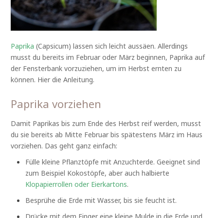
Paprika
(Capsicum) lassen sich leicht aussäen. Allerdings
musst du bereits im Februar oder März beginnen, Paprika auf
der Fensterbank vorzuziehen, um im Herbst ernten zu
können. Hier die Anleitung.
Paprika vorziehen
Damit Paprikas bis zum Ende des Herbst reif werden, musst
du sie bereits ab Mitte Februar bis spätestens März im Haus
vorziehen. Das geht ganz einfach:
Fülle kleine Pflanztöpfe mit Anzuchterde. Geeignet sind
zum Beispiel Kokostöpfe, aber auch halbierte
Klopapierrollen oder Eierkartons
.
Besprühe die Erde mit Wasser, bis sie feucht ist.
Drücke mit dem Finger eine kleine Mulde in die Erde und