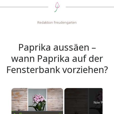
Redaktion freudengarten
Paprika aussäen –
wann Paprika auf der
Fensterbank vorziehen?
×
Now Playing