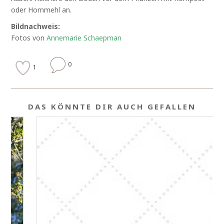
oder Hornmehl an.
Bildnachweis:
Fotos von
Annemarie Schaepman
0
1
DAS KÖNNTE DIR AUCH GEFALLEN