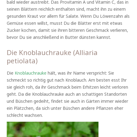
bald wieder austreibt. Das Provitamin A und Vitamin C, das in
seinen Blättern reichlich enthalten sind, macht ihn zu einem
gesunden Kraut vor allem für Salate. Wenn Du Löwenzahn als
Gemüse essen willst, musst Du die Blätter erst mit etwas
Zucker kochen, damit sie ihren bitteren Geschmack verlieren,
bevor Du sie anschließend in Butter dünsten kannst.
Die Knoblauchrauke (Alliaria
petiolata)
Die
Knoblauchrauke
hält, was ihr Name verspricht: Sie
schmeckt so richtig gut nach Knoblauch. Am besten esst Ihr
sie gleich roh, da ihr Geschmack beim Erhitzen leicht verloren
geht. Da die Knoblauchrauke auch an schattigen Standorten
und Büschen gedeiht, findet sie auch in Gärten immer wieder
ein Plätzchen, da sich unter Büschen andere Pflanzen eher
schlecht wachsen.