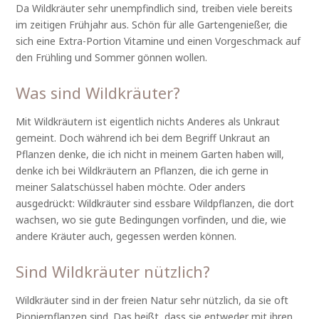
Da Wildkräuter sehr unempfindlich sind, treiben viele bereits
im zeitigen Frühjahr aus. Schön für alle Gartengenießer, die
sich eine Extra-Portion Vitamine und einen Vorgeschmack auf
den Frühling und Sommer gönnen wollen.
Was sind Wildkräuter?
Mit Wildkräutern ist eigentlich nichts Anderes als Unkraut
gemeint. Doch während ich bei dem Begriff Unkraut an
Pflanzen denke, die ich nicht in meinem Garten haben will,
denke ich bei Wildkräutern an Pflanzen, die ich gerne in
meiner Salatschüssel haben möchte. Oder anders
ausgedrückt: Wildkräuter sind essbare Wildpflanzen, die dort
wachsen, wo sie gute Bedingungen vorfinden, und die, wie
andere Kräuter auch, gegessen werden können.
Sind Wildkräuter nützlich?
Wildkräuter sind in der freien Natur sehr nützlich, da sie oft
Pionierpflanzen sind. Das heißt, dass sie entweder mit ihren