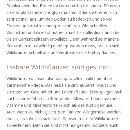
Pfahlwurzeln den Boden lockern und ihn für andere Pflanzen
so erst als Standort möglich machen. Oder sie breiten sich
sehr schnell aus, um den Boden zu bedecken und so vor
Erosion und Austrocknung zu schützen. Ohr schnelles
Wachstum und ihre Robustheit macht sie allerdings auch bei
vielen Gartenbesitzern unbeliebt. Denn während so manche
Kulturpflanze aufwändig gepflegt werden muss, breiten sich
Wildkräuter schnell aus und verdrängen die Kulturpflanzen.
Essbare Wildpflanzen sind gesund
Wildkräuter wachsen also von ganz allein, wild und ohne
gärtnerische Pflege. Das heißt sie sind äußerst robust und
strotzen vor Gesundheit und Lebensfreude. Dies spiegelt sich
auch in ihren Inhaltsstoffen wieder. Allesamt haben sie mehr
Vitamine und Mineralstoffe in sich als das Kulturgemüse.
Auch wenn Du nicht gleich zum Fan von Wildgemüse werden
musst, so lohnt es sich doch, Speisen mit den Wildkräutern
zu verfeinern. Denn sie sind nicht nur gesund, sondern auch