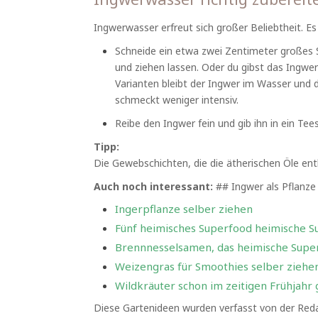
Ingwerwasser erfreut sich großer Beliebtheit. Es 
Schneide ein etwa zwei Zentimeter großes
und ziehen lassen. Oder du gibst das Ingwe
Varianten bleibt der Ingwer im Wasser und 
schmeckt weniger intensiv.
Reibe den Ingwer fein und gib ihn in ein T
Tipp:
Die Gewebschichten, die die ätherischen Öle ent
Auch noch interessant:
## Ingwer als Pflanze
Ingerpflanze selber ziehen
Fünf heimisches Superfood heimische S
Brennnesselsamen, das heimische Supe
Weizengras für Smoothies selber ziehe
Wildkräuter schon im zeitigen Frühjahr
Diese Gartenideen wurden verfasst von der Reda