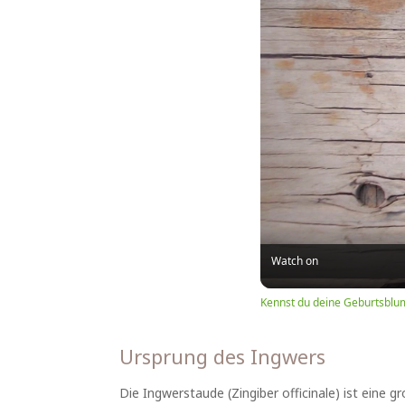
Watch on
Kennst du deine Geburtsblu
Ursprung des Ingwers
Die Ingwerstaude (Zingiber officinale) ist eine g