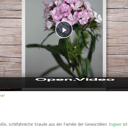
Play
Video
me?
roße, schilfähnliche Staude aus der Familie der Gewürzlilien.
Ingwer
ist