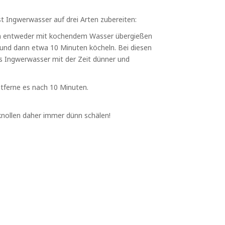
nst Ingwerwasser auf drei Arten zubereiten:
ann entweder mit kochendem Wasser übergießen
 und dann etwa 10 Minuten köcheln. Bei diesen
s Ingwerwasser mit der Zeit dünner und
ntferne es nach 10 Minuten.
rknollen daher immer dünn schälen!