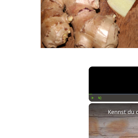
Play
Unmute
Kennst du 