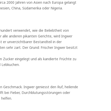
circa 2000 Jahren von Asien nach Europa gelangt
nesien, China, Südamerika oder Nigeria.
hundert verwendet, wie die Beliebtheit von
r alle anderen pikanten Gerichte, wird Ingwer
st er unverzichtbarer Bestandteil in der
en sehr zart. Der Grund: Frischer Ingwer besitzt
n Zucker eingelegt und als kandierte Früchte zu
d Lebkuchen.
schen Geschmack. Ingwer geniesst den Ruf, heilende
ft bei Fieber, Durchblutungsstörungen oder
helfen.