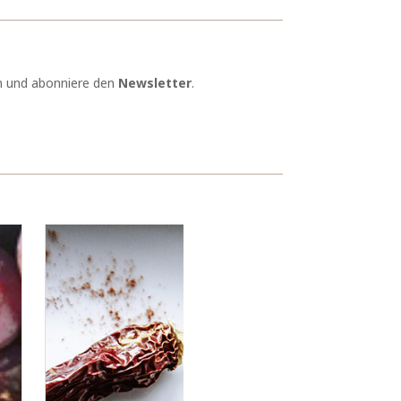
in und abonniere den
Newsletter
.