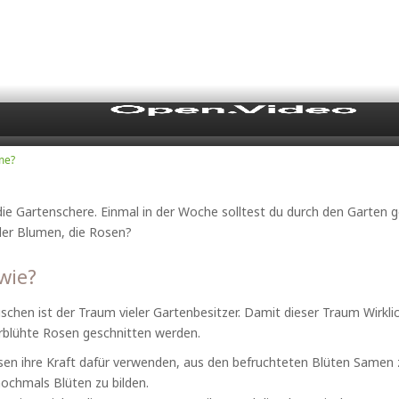
Video
me?
e Gartenschere. Einmal in der Woche solltest du durch den Garten 
 der Blumen, die Rosen?
wie?
hen ist der Traum vieler Gartenbesitzer. Damit dieser Traum Wirklic
rblühte Rosen geschnitten werden.
n ihre Kraft dafür verwenden, aus den befruchteten Blüten Samen z
ochmals Blüten zu bilden.