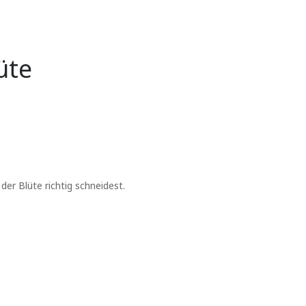
üte
er Blüte richtig schneidest.