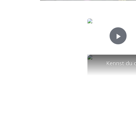
Play
Kennst du 