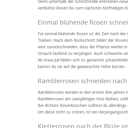
Denn unterhalb der Schnittstelle entstehen neue
verblühte Rosen bis zum nächsten fünfteiligen Bl
Einmal blühende Rosen schne
Für einmal blühende Rosen ist die Zeit nach der
Trieben. Nach dem Rückschnitt bildet der Rosens
weit zurückschneiden, dass die Pflanze wieder in
Strauch laufend zu verjüngen. Auch schwache un
Ab etwa Juli bilden sich so genannte Johannitri
kannst du sie auf die gewünschte Höhe kürzen.
Ramblerrosen schneiden nach 
Ramblerrosen werden in den ersten drei Jahren n
Ramblerrosen am zweijährigen Holz blühen, sollt
Bei dichten Rosenbüschen solltest du allerdings 
Um diese nicht zu stören, ist ein Verjüngungssc
Kletterrosen nach der Blüte 