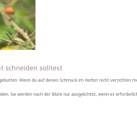
 schneiden solltest
gebutten. Wenn du auf diesen Schmuck im Herbst nicht verzichten mö
den. Sie werden nach der Blüte nur ausgelichtet, wenn es erforderlich