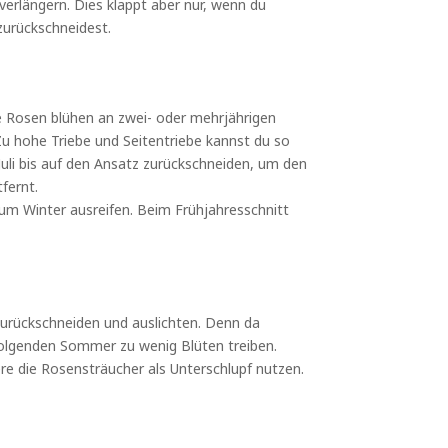
verlängern. Dies klappt aber nur, wenn du
zurückschneidest.
de Rosen blühen an zwei- oder mehrjährigen
Zu hohe Triebe und Seitentriebe kannst du so
 Juli bis auf den Ansatz zurückschneiden, um den
fernt.
zum Winter ausreifen. Beim Frühjahresschnitt
zurückschneiden und auslichten. Denn da
ffolgenden Sommer zu wenig Blüten treiben.
ere die Rosensträucher als Unterschlupf nutzen.