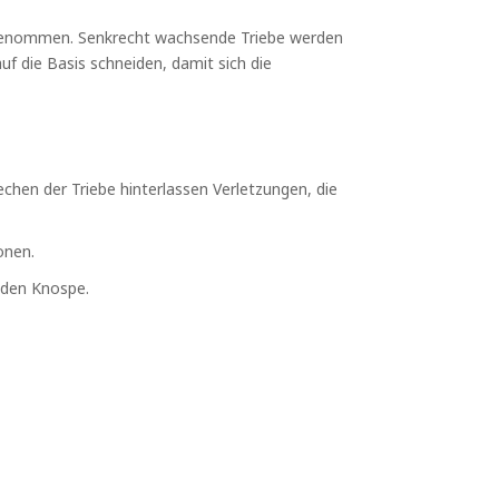
orgenommen. Senkrecht wachsende Triebe werden
auf die Basis schneiden, damit sich die
hen der Triebe hinterlassen Verletzungen, die
onen.
nden Knospe.