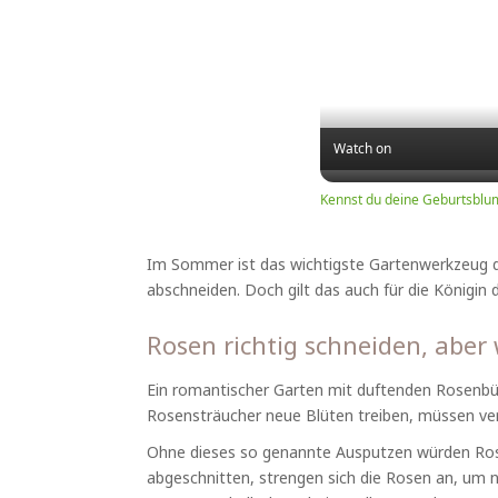
Watch on
Kennst du deine Geburtsblu
Im Sommer ist das wichtigste Gartenwerkzeug di
abschneiden. Doch gilt das auch für die Königin
Rosen richtig schneiden, aber 
Ein romantischer Garten mit duftenden Rosenbüsc
Rosensträucher neue Blüten treiben, müssen ve
Ohne dieses so genannte Ausputzen würden Rose
abgeschnitten, strengen sich die Rosen an, um n