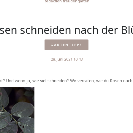
Redaktion freudengarten
sen schneiden nach der Bl
GARTENTIPPS
28. Juni 2021 10:48
 Und wenn ja, wie viel schneiden? Wir verraten, wie du Rosen nach d