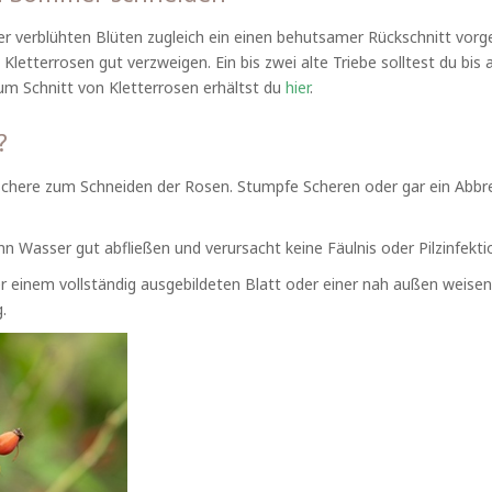
der verblühten Blüten zugleich ein einen behutsamer Rückschnitt v
e Kletterrosen gut verzweigen. Ein bis zwei alte Triebe solltest du bis 
zum Schnitt von Kletterrosen erhältst du
hier
.
?
chere zum Schneiden der Rosen. Stumpfe Scheren oder gar ein Abbrec
nn Wasser gut abfließen und verursacht keine Fäulnis oder Pilzinfekti
r einem vollständig ausgebildeten Blatt oder einer nah außen weise
.