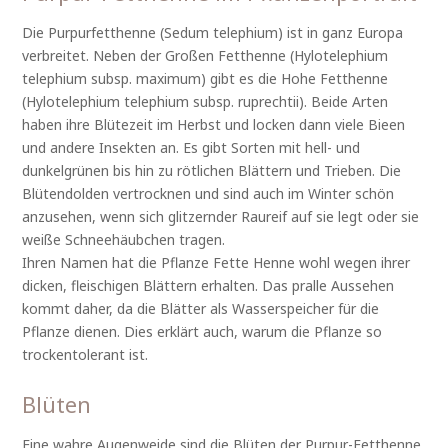
Die Purpurfetthenne (Sedum telephium) ist in ganz Europa
verbreitet. Neben der Großen Fetthenne (Hylotelephium
telephium subsp. maximum) gibt es die Hohe Fetthenne
(Hylotelephium telephium subsp. ruprechtii). Beide Arten
haben ihre Blütezeit im Herbst und locken dann viele Bieen
und andere Insekten an. Es gibt Sorten mit hell- und
dunkelgrünen bis hin zu rötlichen Blättern und Trieben. Die
Blütendolden vertrocknen und sind auch im Winter schön
anzusehen, wenn sich glitzernder Raureif auf sie legt oder sie
weiße Schneehäubchen tragen.
Ihren Namen hat die Pflanze Fette Henne wohl wegen ihrer
dicken, fleischigen Blättern erhalten. Das pralle Aussehen
kommt daher, da die Blätter als Wasserspeicher für die
Pflanze dienen. Dies erklärt auch, warum die Pflanze so
trockentolerant ist.
Blüten
Eine wahre Augenweide sind die Blüten der Purpur-Fetthenne