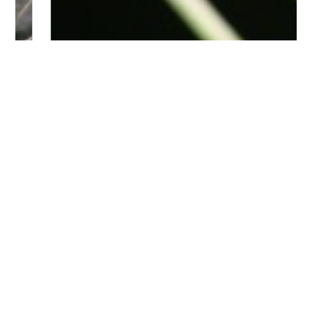
Bitte logge Dich ein, um einen Kommentar zu
hinterlassen.
Es wurden noch keine Kommentare verfasst.