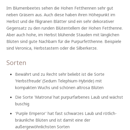
Im Blumenbeetes sehen die Hohen Fetthennen sehr gut
neben Gräsern aus. Auch diese haben ihren Höhepunkt im
Herbst und die filigranen Blätter sind ein sehr dekorativer
Gegensatz zu den runden Blütentellern der Hohen Fetthenne.
Aber auch hohe, im Herbst blühende Stauden mit länglichen
Blüten sind gute Nachbarn für die Purpurfetthenne. Beispiele
sind Veronica, Herbstastern oder die Silberkerze.
Sorten
Bewährt und zu Recht sehr beliebt ist die Sorte
‘Herbstfreude’ (Sedum Telephium-Hybride) mit
kompakten Wuchs und schönen altrosa Blüten
Die Sorte 'Matrona’ hat purpurfarbenes Laub und wächst
buschig
'Purple Emperor' hat fast schwarzes Laub und rötlich-
bräunliche Blüten und ist damit eine der
außergewöhnlichsten Sorten