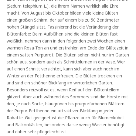
(Sedum telephium L.), die ihrem Namen wirklich alle Ehre
macht. Von August bis Oktober bilden viele kleine Blüten
einen großen Schirm, der auf einem bis zu 50 Zentimeter
hohen Stängel sitzt. Faszinierend ist die Veränderung der
Blütenfarbe: Beim Aufblühen sind die kleinen Blüten fast
weißlich, nehmen dann in den folgenden zwei Wochen einen
warmen Rosa-Ton an und erstrahlen am Ende der Blütezeit in
einem satten Purpurrot. Die Blüten sehen nicht nur im Garten
schön aus, sondern auch als Schnittblumen in der Vase. Wer
auf einen Schnitt verzichtet, kann sich aber auch noch im
Winter an der Fetthenne erfreuen. Die Blüten trocknen ein
und sind ein schöner Blickfang im winterlichen Garten.
Besonders reizvoll ist es, wenn Reif auf den Blütentellern
glitzert. Aber auch während des Sommers sind die Horste mit
den, je nach Sorte, blaugrünen bis prurpurfarbenen Blättern
der Purpur-Fetthenne ein attraktiver Blickfang in jeder
Rabatte. Gut geeignet ist die Pflanze auch für Blumenkübel
und Balkonkästen, besonders da sie wenig Wasser benötigt
und daher sehr pflegeleicht ist.