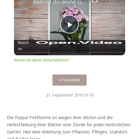
Kennst du deine Geburtsblume?
Play
Watch
on
Video
Kennst du deine Geburtsblume?
STAUDEN
21. September 2016 13:16
Die Purpur-Fetthenne ist wegen ihrer Blüten und der
Herbstfärbung ihrer Blätter eine Zierde für jeden herbstlichen
Garten. Hier eine Anleitung zum Pflanzen, Pflegen, Standort
und Boden lesen.