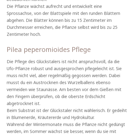
Die Pflanze wächst aufrecht und entwickelt eine
Sprossachse, von der Blattspiele mit den runden Blättern
abgehen. Die Blätter können bis zu 15 Zentimeter im
Durchmesser erreichen, die Pflanze selbst wird bis zu 25
Zentimeter hoch.
Pilea peperomioides Pflege
Die Pflege des Glückstalers ist nicht anspruchsvoll, da die
Ufo-Pflanze robust und ausgesprochen pflegeleicht ist. Sie
muss nicht viel, aber regelmäßig gegossen werden. Dabei
musst du ein Austrocknen des Wurzelballens ebenso
vermeiden wie Staunässe. Am besten vor dem Gießen mit
den Fingern überprüfen, ob die oberste Erdschicht
abgetrocknet ist.
Beim Substrat ist der Glückstaler nicht wählerisch. Er gedeiht
in Blumenerde, Kräutererde und Hydrokultur.
Während der Wintermonate muss die Pflanze nicht gedüngt
werden, im Sommer wächst sie besser, wenn du sie mit