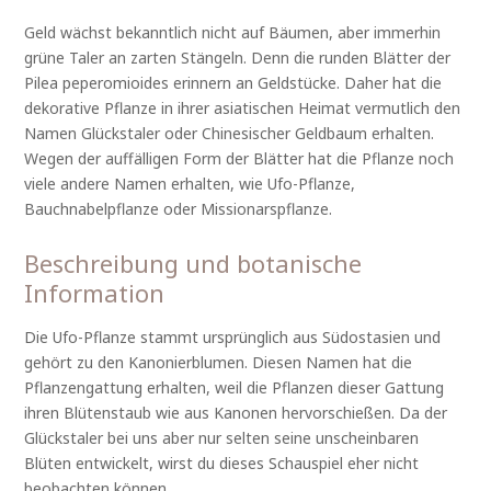
Geld wächst bekanntlich nicht auf Bäumen, aber immerhin
grüne Taler an zarten Stängeln. Denn die runden Blätter der
Pilea peperomioides erinnern an Geldstücke. Daher hat die
dekorative Pflanze in ihrer asiatischen Heimat vermutlich den
Namen Glückstaler oder Chinesischer Geldbaum erhalten.
Wegen der auffälligen Form der Blätter hat die Pflanze noch
viele andere Namen erhalten, wie Ufo-Pflanze,
Bauchnabelpflanze oder Missionarspflanze.
Beschreibung und botanische
Information
Die Ufo-Pflanze stammt ursprünglich aus Südostasien und
gehört zu den Kanonierblumen. Diesen Namen hat die
Pflanzengattung erhalten, weil die Pflanzen dieser Gattung
ihren Blütenstaub wie aus Kanonen hervorschießen. Da der
Glückstaler bei uns aber nur selten seine unscheinbaren
Blüten entwickelt, wirst du dieses Schauspiel eher nicht
beobachten können.