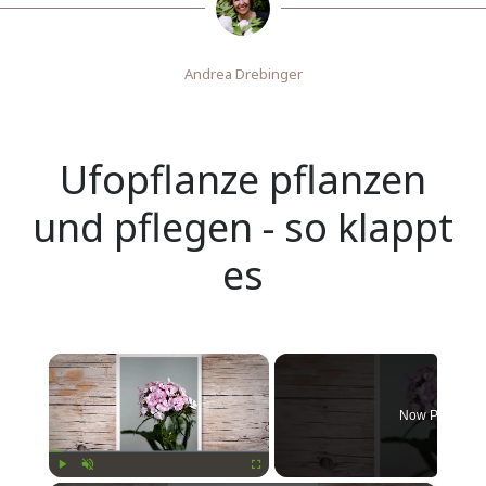
Andrea Drebinger
Ufopflanze pflanzen
und pflegen - so klappt
es
×
Now Playing