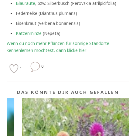
Blauraute
, bzw. Silberbusch (Perovskia atrilpicifolia)
Federnelke (Dianthus plumaris)
Eisenkraut (Verbena bonariensis)
Katzenminze
(Nepeta)
Wenn du noch mehr Pflanzen für sonnige Standorte
kennenlernen möchtest, dann klicke hier.
0
1
DAS KÖNNTE DIR AUCH GEFALLEN