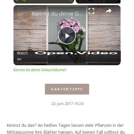
Play
Unmute
Fullscreen
Kennst du deine Geburtsblume?
Play
Watch
on
Video
Kennst du deine Geburtsblume?
GARTENTIPPS
22. Juni 2017 16:24
Kennst du das? An heißen Tagen lassen viele Pflanzen in der
Mittagssonne ihre Blätter hängen. Auf keinen Fall solltest du