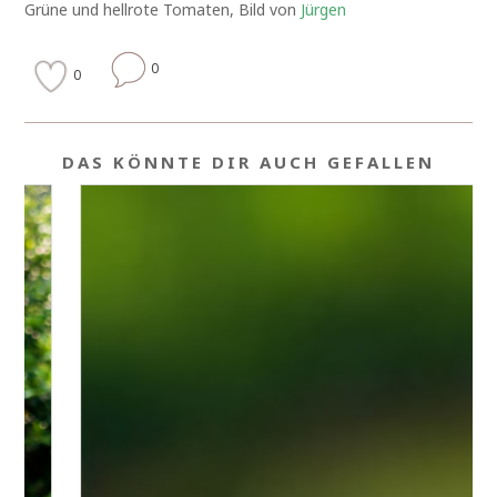
Grüne und hellrote Tomaten, Bild von
Jürgen
0
0
DAS KÖNNTE DIR AUCH GEFALLEN