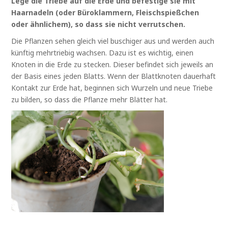
Lege die Triebe auf die Erde und befestige sie mit
Haarnadeln (oder Büroklammern, Fleischspießchen
oder ähnlichem), so dass sie nicht verrutschen.
Die Pflanzen sehen gleich viel buschiger aus und werden auch
künftig mehrtriebig wachsen. Dazu ist es wichtig, einen
Knoten in die Erde zu stecken. Dieser befindet sich jeweils an
der Basis eines jeden Blatts. Wenn der Blattknoten dauerhaft
Kontakt zur Erde hat, beginnen sich Wurzeln und neue Triebe
zu bilden, so dass die Pflanze mehr Blätter hat.