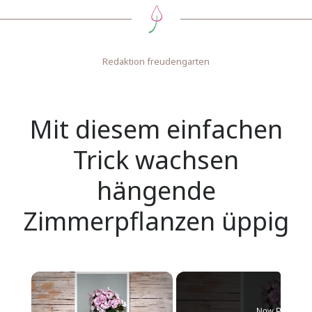
Redaktion freudengarten
Mit diesem einfachen
Trick wachsen
hängende
Zimmerpflanzen üppig
×
Now Playing