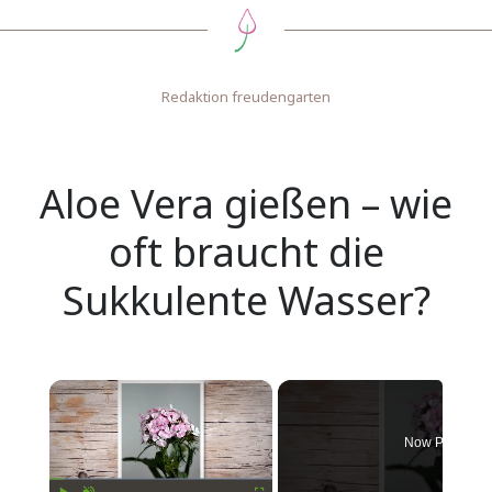
Redaktion freudengarten
Aloe Vera gießen – wie
oft braucht die
Sukkulente Wasser?
×
Now Playing