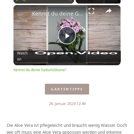
×
Play
Unmute
Fullscreen
Kennst du deine Geburtsblume?
Play
Watch
on
Video
Kennst du deine Geburtsblume?
GARTENTIPPS
26. Januar 2024 12:49
Die Aloe Vera ist pflegeleicht und braucht wenig Wasser. Doch
wie oft muss eine Aloe Vera gegossen werden und erkenne