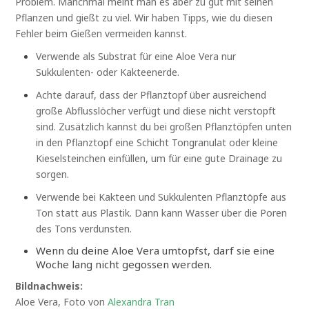
Problem. Manchmal meint man es aber zu gut mit seinen
Pflanzen und gießt zu viel. Wir haben Tipps, wie du diesen
Fehler beim Gießen vermeiden kannst.
Verwende als Substrat für eine Aloe Vera nur
Sukkulenten- oder Kakteenerde.
Achte darauf, dass der Pflanztopf über ausreichend
große Abflusslöcher verfügt und diese nicht verstopft
sind. Zusätzlich kannst du bei großen Pflanztöpfen unten
in den Pflanztopf eine Schicht Tongranulat oder kleine
Kieselsteinchen einfüllen, um für eine gute Drainage zu
sorgen.
Verwende bei Kakteen und Sukkulenten Pflanztöpfe aus
Ton statt aus Plastik. Dann kann Wasser über die Poren
des Tons verdunsten.
Wenn du deine Aloe Vera umtopfst, darf sie eine
Woche lang nicht gegossen werden.
Bildnachweis:
Aloe Vera, Foto von
Alexandra Tran