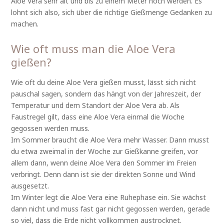
Aloe Vera sehr alt und bis zu einem Meter hoch werden. Es
lohnt sich also, sich über die richtige Gießmenge Gedanken zu
machen.
Wie oft muss man die Aloe Vera
gießen?
Wie oft du deine Aloe Vera gießen musst, lässt sich nicht
pauschal sagen, sondern das hängt von der Jahreszeit, der
Temperatur und dem Standort der Aloe Vera ab. Als
Faustregel gilt, dass eine Aloe Vera einmal die Woche
gegossen werden muss.
Im Sommer braucht die Aloe Vera mehr Wasser. Dann musst
du etwa zweimal in der Woche zur Gießkanne greifen, vor
allem dann, wenn deine Aloe Vera den Sommer im Freien
verbringt. Denn dann ist sie der direkten Sonne und Wind
ausgesetzt.
Im Winter legt die Aloe Vera eine Ruhephase ein. Sie wächst
dann nicht und muss fast gar nicht gegossen werden, gerade
so viel, dass die Erde nicht vollkommen austrocknet.