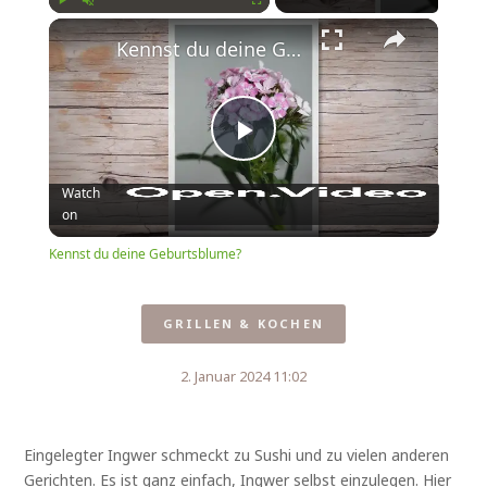
Play
Unmute
Fullscreen
Kennst du deine Geburtsblume?
Play
Watch
on
Video
Kennst du deine Geburtsblume?
GRILLEN & KOCHEN
2. Januar 2024 11:02
Eingelegter Ingwer schmeckt zu Sushi und zu vielen anderen
Gerichten. Es ist ganz einfach, Ingwer selbst einzulegen. Hier