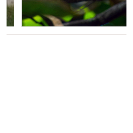
Bitte logge Dich ein, um einen Kommentar zu
hinterlassen.
Es wurden noch keine Kommentare verfasst.
Über freudengarten