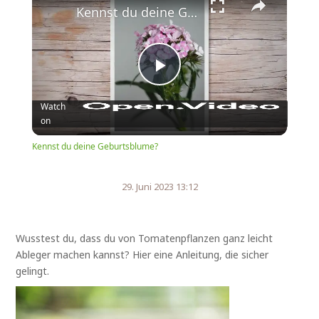
Kennst du deine Geburtsblume?
Play
Watch
on
Video
Kennst du deine Geburtsblume?
29. Juni 2023 13:12
Wusstest du, dass du von Tomatenpflanzen ganz leicht
Ableger machen kannst? Hier eine Anleitung, die sicher
gelingt.