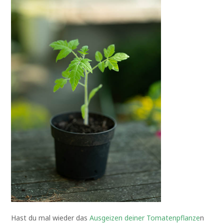
Hast du mal wieder das
Ausgeizen deiner Tomatenpflanze
n