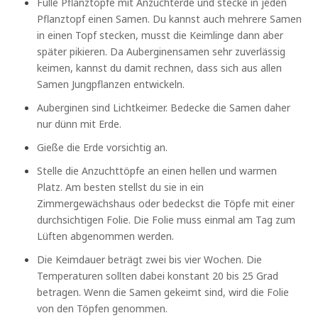
Fülle Pflanztöpfe mit Anzuchterde und stecke in jeden
Pflanztopf einen Samen. Du kannst auch mehrere Samen
in einen Topf stecken, musst die Keimlinge dann aber
später pikieren. Da Auberginensamen sehr zuverlässig
keimen, kannst du damit rechnen, dass sich aus allen
Samen Jungpflanzen entwickeln.
Auberginen sind Lichtkeimer. Bedecke die Samen daher
nur dünn mit Erde.
Gieße die Erde vorsichtig an.
Stelle die Anzuchttöpfe an einen hellen und warmen
Platz. Am besten stellst du sie in ein
Zimmergewächshaus oder bedeckst die Töpfe mit einer
durchsichtigen Folie. Die Folie muss einmal am Tag zum
Lüften abgenommen werden.
Die Keimdauer beträgt zwei bis vier Wochen. Die
Temperaturen sollten dabei konstant 20 bis 25 Grad
betragen. Wenn die Samen gekeimt sind, wird die Folie
von den Töpfen genommen.