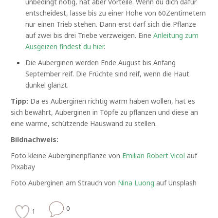
unbedingt nötig, hat aber Vorteile. Wenn du dich dafür
entscheidest, lasse bis zu einer Höhe von 60Zentimetern
nur einen Trieb stehen. Dann erst darf sich die Pflanze
auf zwei bis drei Triebe verzweigen. Eine
Anleitung zum
Ausgeizen findest du hier
.
Die Auberginen werden Ende August bis Anfang
September reif. Die Früchte sind reif, wenn die Haut
dunkel glänzt.
Tipp:
Da es Auberginen richtig warm haben wollen, hat es
sich bewährt, Auberginen in Töpfe zu pflanzen und diese an
eine warme, schützende Hauswand zu stellen.
Bildnachweis:
Foto kleine Auberginenpflanze von
Emilian Robert Vicol
auf
Pixabay
Foto Auberginen am Strauch von
Nina Luong
auf Unsplash
0
1