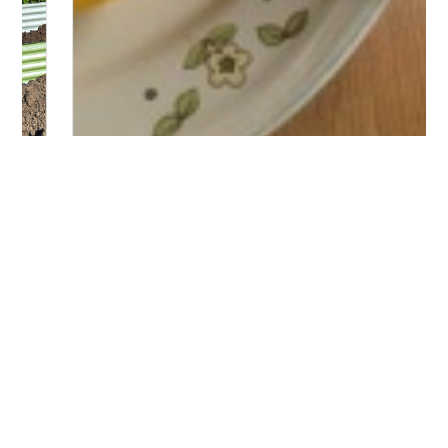
Bitte logge Dich ein, um einen Kommentar zu
hinterlassen.
Es wurden noch keine Kommentare verfasst.