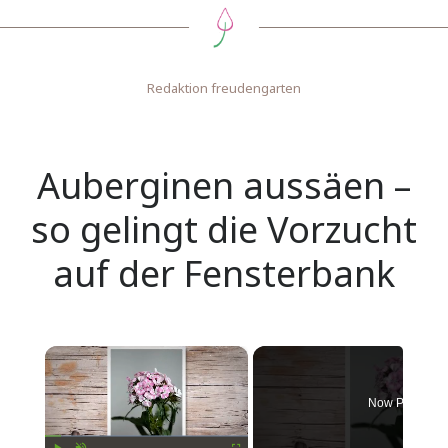
Redaktion freudengarten
Auberginen aussäen –
so gelingt die Vorzucht
auf der Fensterbank
×
Now Playing