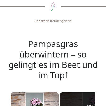
Redaktion freudengarten
Pampasgras
überwintern – so
gelingt es im Beet und
im Topf
Now Playing