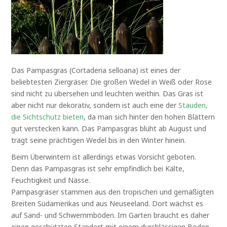
Das Pampasgras (Cortaderia selloana) ist eines der
beliebtesten Ziergräser. Die großen Wedel in Weiß oder Rose
sind nicht zu übersehen und leuchten weithin. Das Gras ist
aber nicht nur dekorativ, sondern ist auch eine der
Stauden,
die Sichtschutz bieten
, da man sich hinter den hohen Blättern
gut verstecken kann. Das Pampasgras blüht ab August und
trägt seine prächtigen Wedel bis in den Winter hinein.
Beim Überwintern ist allerdings etwas Vorsicht geboten.
Denn das Pampasgras ist sehr empfindlich bei Kälte,
Feuchtigkeit und Nässe.
Pampasgräser stammen aus den tropischen und gemäßigten
Breiten Südamerikas und aus Neuseeland. Dort wächst es
auf Sand- und Schwemmböden. Im Garten braucht es daher
einen geschützten Standort mit einem durchlässigen Boden,