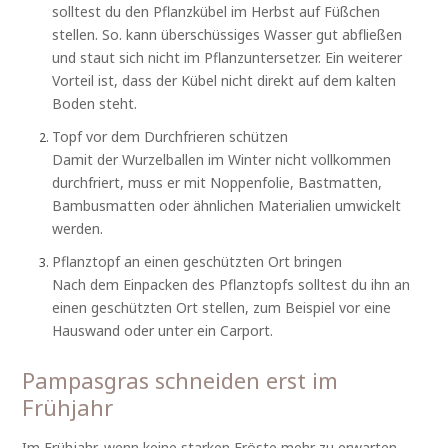
solltest du den Pflanzkübel im Herbst auf Füßchen
stellen. So. kann überschüssiges Wasser gut abfließen
und staut sich nicht im Pflanzuntersetzer. Ein weiterer
Vorteil ist, dass der Kübel nicht direkt auf dem kalten
Boden steht.
Topf vor dem Durchfrieren schützen
Damit der Wurzelballen im Winter nicht vollkommen
durchfriert, muss er mit Noppenfolie, Bastmatten,
Bambusmatten oder ähnlichen Materialien umwickelt
werden.
Pflanztopf an einen geschützten Ort bringen
Nach dem Einpacken des Pflanztopfs solltest du ihn an
einen geschützten Ort stellen, zum Beispiel vor eine
Hauswand oder unter ein Carport.
Pampasgras schneiden erst im
Frühjahr
Im Frühjahr, wenn keine starken Fröste mehr zu erwarten