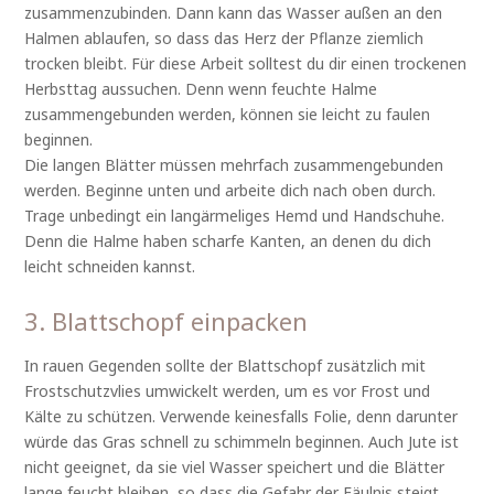
zusammenzubinden. Dann kann das Wasser außen an den
Halmen ablaufen, so dass das Herz der Pflanze ziemlich
trocken bleibt. Für diese Arbeit solltest du dir einen trockenen
Herbsttag aussuchen. Denn wenn feuchte Halme
zusammengebunden werden, können sie leicht zu faulen
beginnen.
Die langen Blätter müssen mehrfach zusammengebunden
werden. Beginne unten und arbeite dich nach oben durch.
Trage unbedingt ein langärmeliges Hemd und Handschuhe.
Denn die Halme haben scharfe Kanten, an denen du dich
leicht schneiden kannst.
3. Blattschopf einpacken
In rauen Gegenden sollte der Blattschopf zusätzlich mit
Frostschutzvlies umwickelt werden, um es vor Frost und
Kälte zu schützen. Verwende keinesfalls Folie, denn darunter
würde das Gras schnell zu schimmeln beginnen. Auch Jute ist
nicht geeignet, da sie viel Wasser speichert und die Blätter
lange feucht bleiben, so dass die Gefahr der Fäulnis steigt.