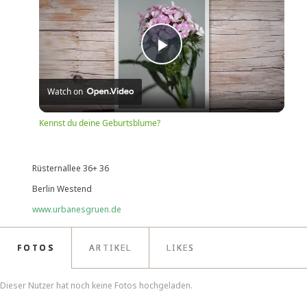
Play
Watch on
Video
Kennst du deine Geburtsblume?
Rüsternallee 36+ 36
Berlin Westend
www.urbanesgruen.de
FOTOS
ARTIKEL
LIKES
Dieser Nutzer hat noch keine Fotos hochgeladen.