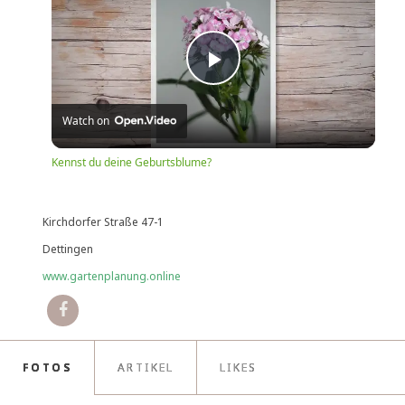
Play
Watch on
Video
Kennst du deine Geburtsblume?
Kirchdorfer Straße 47-1
Dettingen
www.gartenplanung.online
FOTOS
ARTIKEL
LIKES