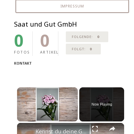
IMPRESSUM
Saat und Gut GmbH
0
0
FOLGENDE:
0
FOLGT:
0
FOTOS
ARTIKEL
KONTAKT
Now Playing
Unmute
Kennst du deine Geburtsblume?