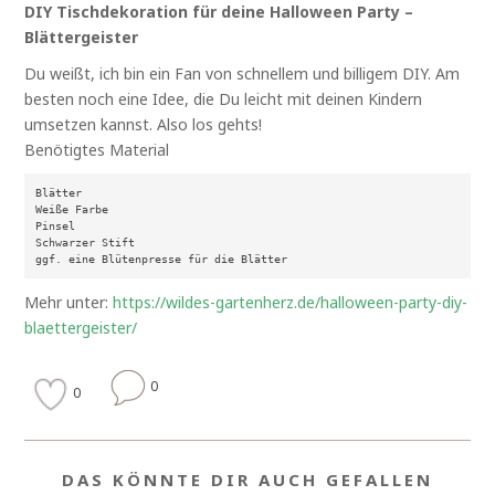
DIY Tischdekoration für deine Halloween Party –
Blättergeister
Du weißt, ich bin ein Fan von schnellem und billigem DIY. Am
besten noch eine Idee, die Du leicht mit deinen Kindern
umsetzen kannst. Also los gehts!
Benötigtes Material
Blätter

Weiße Farbe

Pinsel

Schwarzer Stift

Mehr unter:
https://wildes-gartenherz.de/halloween-party-diy-
blaettergeister/
0
0
DAS KÖNNTE DIR AUCH GEFALLEN