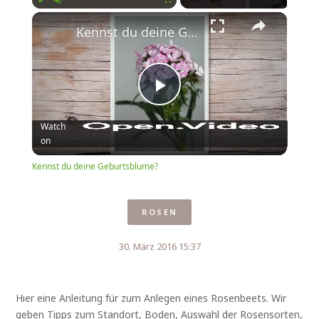
Play
Unmute
Fullscreen
Kennst du deine Geburtsblume?
Play
Watch
on
Video
Kennst du deine Geburtsblume?
ROSEN
30. März 2016 15:37
Hier eine Anleitung für zum Anlegen eines Rosenbeets. Wir
geben Tipps zum Standort, Boden, Auswahl der Rosensorten,