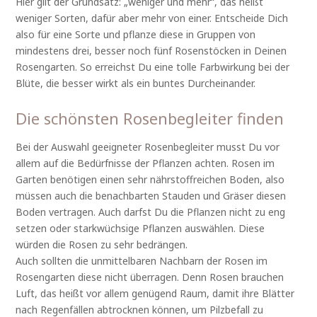
Hier gilt der Grundsatz: „weniger und mehr“, das heißt
weniger Sorten, dafür aber mehr von einer. Entscheide Dich
also für eine Sorte und pflanze diese in Gruppen von
mindestens drei, besser noch fünf Rosenstöcken in Deinen
Rosengarten. So erreichst Du eine tolle Farbwirkung bei der
Blüte, die besser wirkt als ein buntes Durcheinander.
Die schönsten Rosenbegleiter finden
Bei der Auswahl geeigneter Rosenbegleiter musst Du vor
allem auf die Bedürfnisse der Pflanzen achten. Rosen im
Garten benötigen einen sehr nährstoffreichen Boden, also
müssen auch die benachbarten Stauden und Gräser diesen
Boden vertragen. Auch darfst Du die Pflanzen nicht zu eng
setzen oder starkwüchsige Pflanzen auswählen. Diese
würden die Rosen zu sehr bedrängen.
Auch sollten die unmittelbaren Nachbarn der Rosen im
Rosengarten diese nicht überragen. Denn Rosen brauchen
Luft, das heißt vor allem genügend Raum, damit ihre Blätter
nach Regenfällen abtrocknen können, um Pilzbefall zu