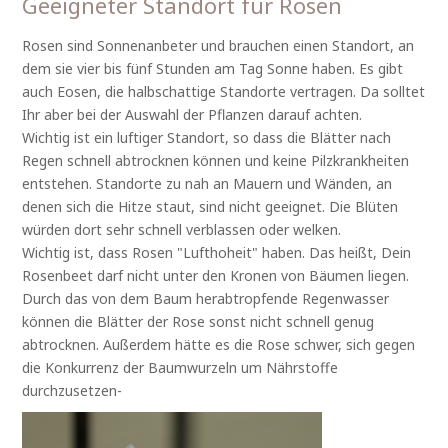
Geeigneter Standort für Rosen
Rosen sind Sonnenanbeter und brauchen einen Standort, an
dem sie vier bis fünf Stunden am Tag Sonne haben. Es gibt
auch Eosen, die halbschattige Standorte vertragen. Da solltet
Ihr aber bei der Auswahl der Pflanzen darauf achten.
Wichtig ist ein luftiger Standort, so dass die Blätter nach
Regen schnell abtrocknen können und keine Pilzkrankheiten
entstehen. Standorte zu nah an Mauern und Wänden, an
denen sich die Hitze staut, sind nicht geeignet. Die Blüten
würden dort sehr schnell verblassen oder welken.
Wichtig ist, dass Rosen "Lufthoheit" haben. Das heißt, Dein
Rosenbeet darf nicht unter den Kronen von Bäumen liegen.
Durch das von dem Baum herabtropfende Regenwasser
können die Blätter der Rose sonst nicht schnell genug
abtrocknen. Außerdem hätte es die Rose schwer, sich gegen
die Konkurrenz der Baumwurzeln um Nährstoffe
durchzusetzen-