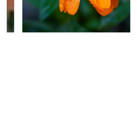
Bitte logge Dich ein, um einen Kommentar zu
hinterlassen.
Es wurden noch keine Kommentare verfasst.