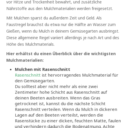
vor Hitze und Trockenheit bewahrt, und zusätzliche
Nährstoffe aus den Mulchmaterialien werden freigesetzt.
Mit Mulchen sparst du außerdem Zeit und Geld. Als
Faustregel brauchst du etwa nur die Hälfte an Wasser zum
Gießen, wenn du Mulch in deinem Gemüsegarten ausbringst.
Diese allgemeine Regel variiert allerdings je nach Art und des
Höhe des Mulchmaterials.
Hier erhältst du einen Überblick über die wichtigsten
Mulchmaterialien:
Mulchen mit Rasenschnitt
Rasenschnitt
ist hervorragendes Mulchmaterial für
den Gemüsegarten.
Du solltest aber nicht mehr als eine zwei
Zentimeter hohe Schicht aus Rasenschnitt auf
deinen Beeten ausbreiten. Wenn das Gras
getrocknet ist, kannst du die nächste Schicht
Rasenschnitt verteilen. Wenn du Mulch in dickeren
Lagen auf den Beeten verteilst, werden die
Rasenstücke zu einer dicken, feuchten Matte, faulen
und verhindern dadurch die Bodenatmung. Achte