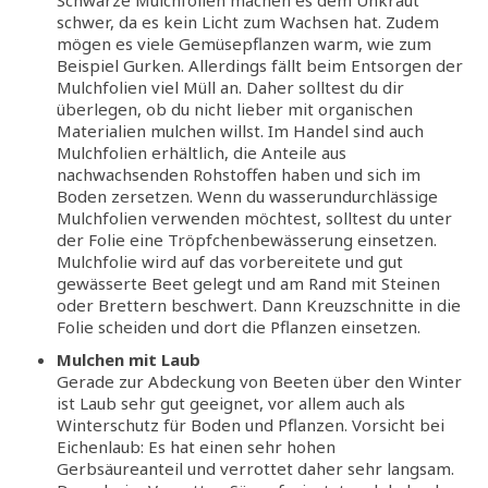
schwer, da es kein Licht zum Wachsen hat. Zudem
mögen es viele Gemüsepflanzen warm, wie zum
Beispiel Gurken. Allerdings fällt beim Entsorgen der
Mulchfolien viel Müll an. Daher solltest du dir
überlegen, ob du nicht lieber mit organischen
Materialien mulchen willst. Im Handel sind auch
Mulchfolien erhältlich, die Anteile aus
nachwachsenden Rohstoffen haben und sich im
Boden zersetzen. Wenn du wasserundurchlässige
Mulchfolien verwenden möchtest, solltest du unter
der Folie eine Tröpfchenbewässerung einsetzen.
Mulchfolie wird auf das vorbereitete und gut
gewässerte Beet gelegt und am Rand mit Steinen
oder Brettern beschwert. Dann Kreuzschnitte in die
Folie scheiden und dort die Pflanzen einsetzen.
Mulchen mit Laub
Gerade zur Abdeckung von Beeten über den Winter
ist Laub sehr gut geeignet, vor allem auch als
Winterschutz für Boden und Pflanzen. Vorsicht bei
Eichenlaub: Es hat einen sehr hohen
Gerbsäureanteil und verrottet daher sehr langsam.