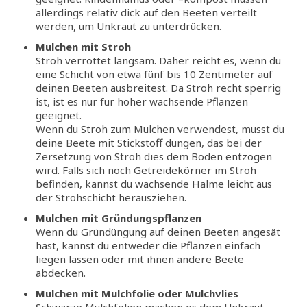
allerdings relativ dick auf den Beeten verteilt
werden, um Unkraut zu unterdrücken.
Mulchen mit Stroh
Stroh verrottet langsam. Daher reicht es, wenn du
eine Schicht von etwa fünf bis 10 Zentimeter auf
deinen Beeten ausbreitest. Da Stroh recht sperrig
ist, ist es nur für höher wachsende Pflanzen
geeignet.
Wenn du Stroh zum Mulchen verwendest, musst du
deine Beete mit Stickstoff düngen, das bei der
Zersetzung von Stroh dies dem Boden entzogen
wird. Falls sich noch Getreidekörner im Stroh
befinden, kannst du wachsende Halme leicht aus
der Strohschicht herausziehen.
Mulchen mit Gründungspflanzen
Wenn du Gründüngung auf deinen Beeten angesät
hast, kannst du entweder die Pflanzen einfach
liegen lassen oder mit ihnen andere Beete
abdecken.
Mulchen mit Mulchfolie oder Mulchvlies
Schwarze Mulchfolien machen es dem Unkraut