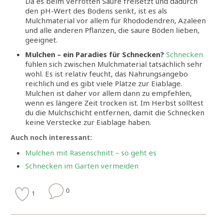
Da es beim Verrotten Säure freisetzt und dadurch
den pH-Wert des Bodens senkt, ist es als
Mulchmaterial vor allem für Rhododendren, Azaleen
und alle anderen Pflanzen, die saure Böden lieben,
geeignet.
Mulchen – ein Paradies für Schnecken?
Schnecken
fühlen sich zwischen Mulchmaterial tatsächlich sehr
wohl. Es ist relativ feucht, das Nahrungsangebo
reichlich und es gibt viele Plätze zur Eiablage.
Mulchen ist daher vor allem dann zu empfehlen,
wenn es längere Zeit trocken ist. Im Herbst solltest
du die Mulchschicht entfernen, damit die Schnecken
keine Verstecke zur Eiablage haben.
Auch noch interessant:
Mulchen mit Rasenschnitt – so geht es
Schnecken im Garten vermeiden
0
1