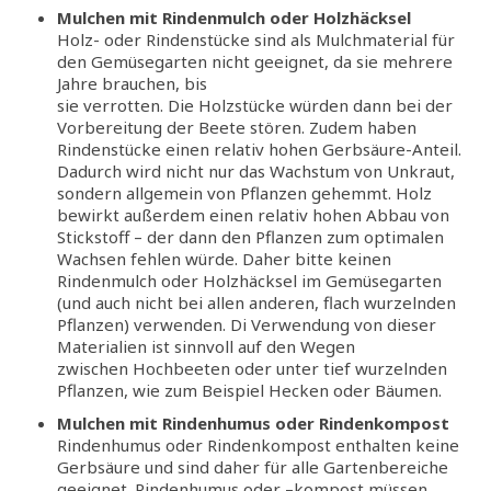
Mulchen mit Rindenmulch oder Holzhäcksel
Holz- oder Rindenstücke sind als Mulchmaterial für
den Gemüsegarten nicht geeignet, da sie mehrere
Jahre brauchen, bis
sie verrotten. Die Holzstücke würden dann bei der
Vorbereitung der Beete stören. Zudem haben
Rindenstücke einen relativ hohen Gerbsäure-Anteil.
Dadurch wird nicht nur das Wachstum von Unkraut,
sondern allgemein von Pflanzen gehemmt. Holz
bewirkt außerdem einen relativ hohen Abbau von
Stickstoff – der dann den Pflanzen zum optimalen
Wachsen fehlen würde. Daher bitte keinen
Rindenmulch oder Holzhäcksel im Gemüsegarten
(und auch nicht bei allen anderen, flach wurzelnden
Pflanzen) verwenden. Di Verwendung von dieser
Materialien ist sinnvoll auf den Wegen
zwischen Hochbeeten oder unter tief wurzelnden
Pflanzen, wie zum Beispiel Hecken oder Bäumen.
Mulchen mit Rindenhumus oder Rindenkompost
Rindenhumus oder Rindenkompost enthalten keine
Gerbsäure und sind daher für alle Gartenbereiche
geeignet. Rindenhumus oder –kompost müssen