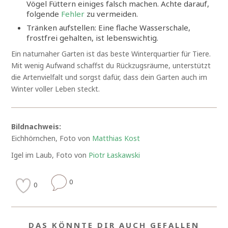
Vögel Füttern einiges falsch machen. Achte darauf,
folgende
Fehler
zu vermeiden.
Tränken aufstellen: Eine flache Wasserschale,
frostfrei gehalten, ist lebenswichtig.
Ein naturnaher Garten ist das beste Winterquartier für Tiere.
Mit wenig Aufwand schaffst du Rückzugsräume, unterstützt
die Artenvielfalt und sorgst dafür, dass dein Garten auch im
Winter voller Leben steckt.
Bildnachweis:
Eichhörnchen, Foto von
Matthias Kost
Igel im Laub, Foto von
Piotr Łaskawski
0
0
DAS KÖNNTE DIR AUCH GEFALLEN