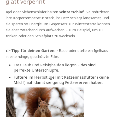
glatt verpennt
Igel oder Siebenschläfer halten
Winterschlaf
. Sie reduzieren
ihre Körpertemperatur stark, ihr Herz schlägt langsamer, und
sie sparen so Energie. Im Gegensatz zur Winterstarre können
sie aber zwischendurch aufwachen – zum Beispiel, um zu
trinken oder den Schlafplatz zu wechseln.
👉 Tipp für deinen Garten:
• Baue oder stelle ein Igelhaus
in eine ruhige, geschützte Ecke.
Lass Laub und Reisighaufen liegen – das sind
perfekte Unterschlüpfe.
Füttere im Herbst Igel mit Katzennassfutter (keine
Milch!) auf, damit sie genug Fettreserven haben.