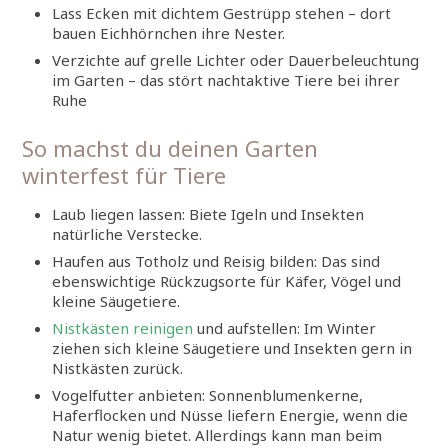
Lass Ecken mit dichtem Gestrüpp stehen – dort
bauen Eichhörnchen ihre Nester.
Verzichte auf grelle Lichter oder Dauerbeleuchtung
im Garten – das stört nachtaktive Tiere bei ihrer
Ruhe
So machst du deinen Garten
winterfest für Tiere
Laub liegen lassen: Biete Igeln und Insekten
natürliche Verstecke.
Haufen aus Totholz und Reisig bilden: Das sind
ebenswichtige Rückzugsorte für Käfer, Vögel und
kleine Säugetiere.
Nistkästen reinigen
und aufstellen: Im Winter
ziehen sich kleine Säugetiere und Insekten gern in
Nistkästen zurück.
Vogelfutter anbieten: Sonnenblumenkerne,
Haferflocken und Nüsse liefern Energie, wenn die
Natur wenig bietet. Allerdings kann man beim