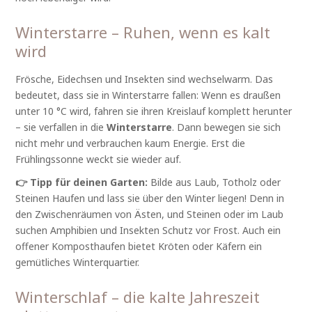
Winterstarre – Ruhen, wenn es kalt
wird
Frösche, Eidechsen und Insekten sind wechselwarm. Das
bedeutet, dass sie in Winterstarre fallen: Wenn es draußen
unter 10 °C wird, fahren sie ihren Kreislauf komplett herunter
– sie verfallen in die
Winterstarre
. Dann bewegen sie sich
nicht mehr und verbrauchen kaum Energie. Erst die
Frühlingssonne weckt sie wieder auf.
👉 Tipp für deinen Garten:
Bilde aus Laub, Totholz oder
Steinen Haufen und lass sie über den Winter liegen! Denn in
den Zwischenräumen von Ästen, und Steinen oder im Laub
suchen Amphibien und Insekten Schutz vor Frost. Auch ein
offener Komposthaufen bietet Kröten oder Käfern ein
gemütliches Winterquartier.
Winterschlaf – die kalte Jahreszeit