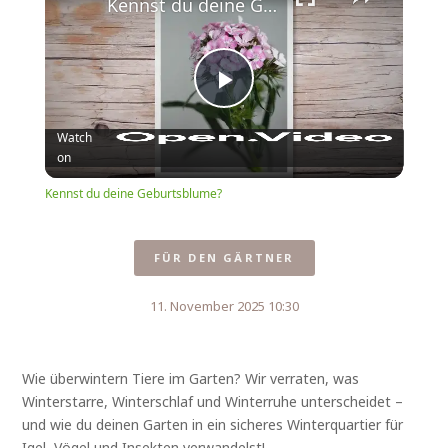
Kennst du deine Geburtsblume?
Play
Watch
on
Video
Kennst du deine Geburtsblume?
FÜR DEN GÄRTNER
11. November 2025 10:30
Wie überwintern Tiere im Garten? Wir verraten, was
Winterstarre, Winterschlaf und Winterruhe unterscheidet –
und wie du deinen Garten in ein sicheres Winterquartier für
Igel, Vögel und Insekten verwandelst!