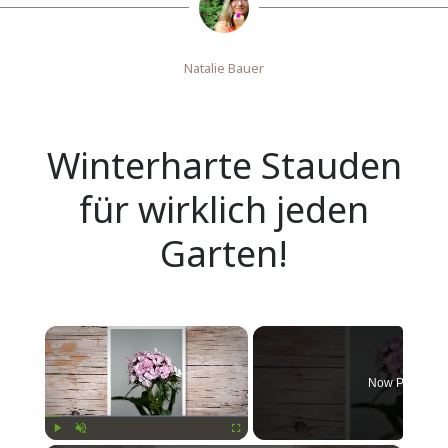
Natalie Bauer
Winterharte Stauden
für wirklich jeden
Garten!
×
Now Playing