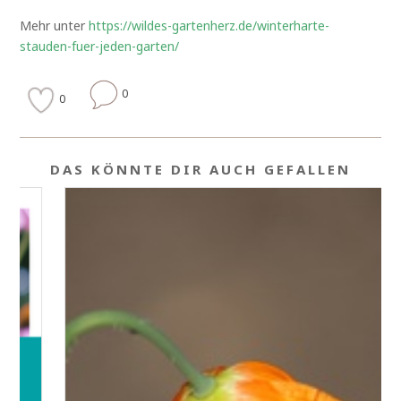
Mehr unter
https://wildes-gartenherz.de/winterharte-
stauden-fuer-jeden-garten/
0
0
DAS KÖNNTE DIR AUCH GEFALLEN