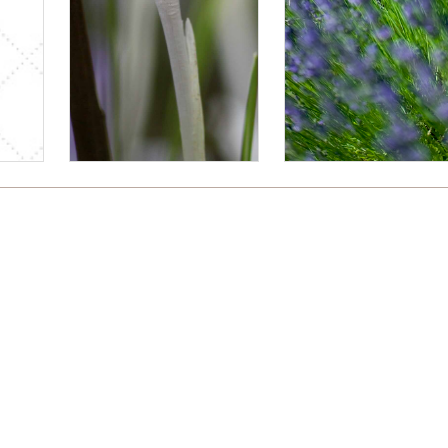
Bitte logge Dich ein, um einen Kommentar zu hinterlassen.
sst.