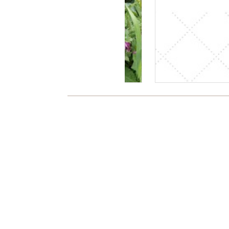
Es wurden noch keine Kommentare verfa