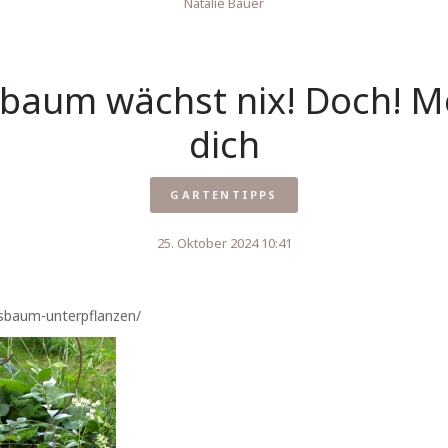
Natalie Bauer
aum wächst nix! Doch! Me
dich
GARTENTIPPS
25. Oktober 2024 10:41
ssbaum-unterpflanzen/