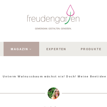
MAGAZIN
EXPERTEN
PRODUKTE
Unterm Walnussbaum wächst nix! Doch! Meine Beetidee 