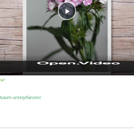
Play
Video
me?
ssbaum-unterpflanzen/