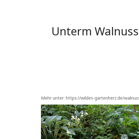
Unterm Walnussb
Mehr unter: https://wildes-gartenherz.de/walnu