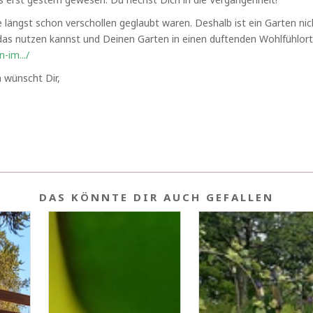
 längst schon verschollen geglaubt waren. Deshalb ist ein Garten nich
das nutzen kannst und Deinen Garten in einen duftenden Wohlfühlort v
-im.../
 wünscht Dir,
DAS KÖNNTE DIR AUCH GEFALLEN