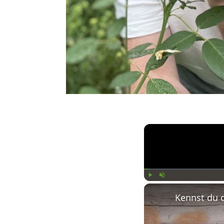
Play
Unmute
Kennst du 