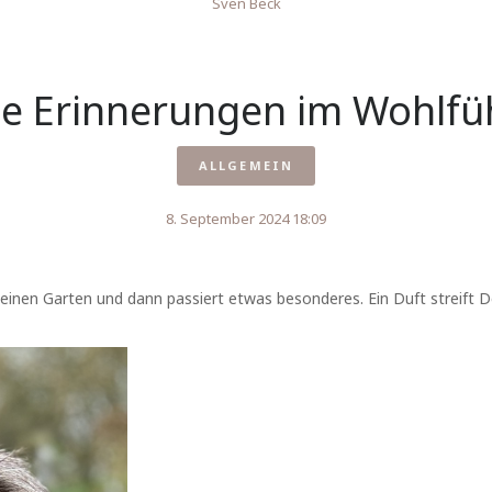
Sven Beck
e Erinnerungen im Wohlfü
ALLGEMEIN
8. September 2024 18:09
einen Garten und dann passiert etwas besonderes. Ein Duft streift 