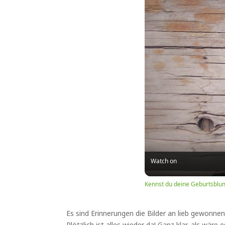
Watch on
Kennst du deine Geburtsblu
Es sind Erinnerungen die Bilder an lieb gewon
Plötzlich ist alles wieder da! Ganz klar, als wäre