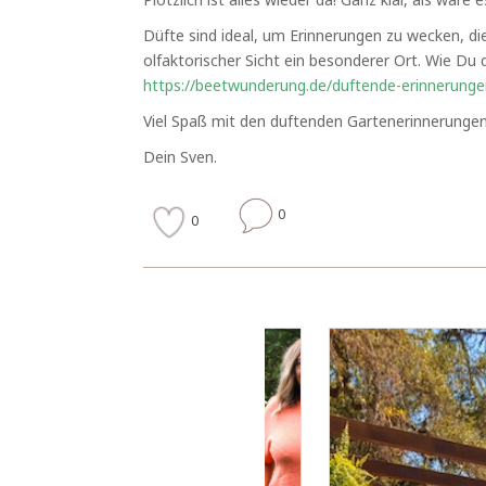
Düfte sind ideal, um Erinnerungen zu wecken, die
olfaktorischer Sicht ein besonderer Ort. Wie Du 
https://beetwunderung.de/duftende-erinnerungen
Viel Spaß mit den duftenden Gartenerinnerungen
Dein Sven.
0
0