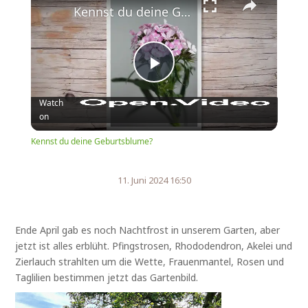
Kennst du deine Geburtsblume?
Play
Watch
on
Video
Kennst du deine Geburtsblume?
11. Juni 2024 16:50
Ende April gab es noch Nachtfrost in unserem Garten, aber
jetzt ist alles erblüht. Pfingstrosen, Rhododendron, Akelei und
Zierlauch strahlten um die Wette, Frauenmantel, Rosen und
Taglilien bestimmen jetzt das Gartenbild.