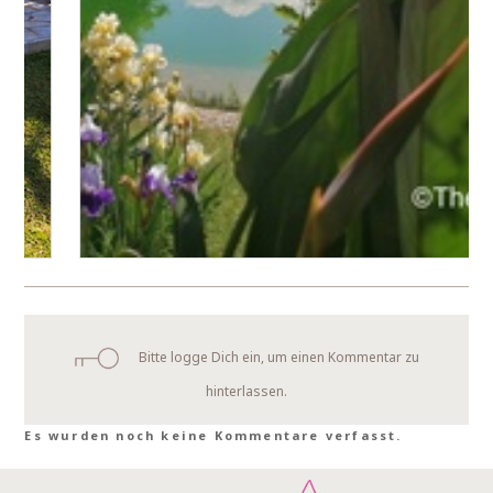
Bitte logge Dich ein, um einen Kommentar zu
hinterlassen.
Es wurden noch keine Kommentare verfasst.