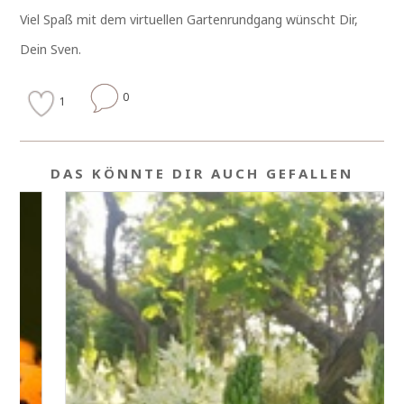
Viel Spaß mit dem virtuellen Gartenrundgang wünscht Dir,
Dein Sven.
0
1
DAS KÖNNTE DIR AUCH GEFALLEN