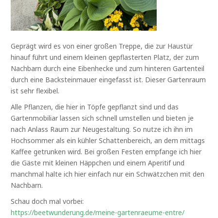
Geprägt wird es von einer großen Treppe, die zur Haustür
hinauf führt und einem kleinen gepflasterten Platz, der zum
Nachbarn durch eine Eibenhecke und zum hinteren Gartenteil
durch eine Backsteinmauer eingefasst ist. Dieser Gartenraum
ist sehr flexibel.
Alle Pflanzen, die hier in Töpfe gepflanzt sind und das
Gartenmobiliar lassen sich schnell umstellen und bieten je
nach Anlass Raum zur Neugestaltung. So nutze ich ihn im
Hochsommer als ein kühler Schattenbereich, an dem mittags
Kaffee getrunken wird. Bei großen Festen empfange ich hier
die Gäste mit kleinen Häppchen und einem Aperitif und
manchmal halte ich hier einfach nur ein Schwätzchen mit den
Nachbarn.
Schau doch mal vorbei:
https://beetwunderung.de/meine-gartenraeume-entre/