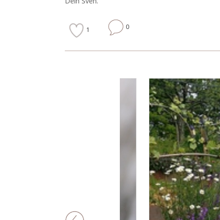
Dein Sven.
0
1