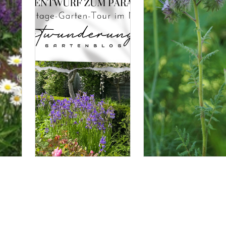
Bitte logge Dich ein, um einen Kommentar zu hinterlassen.