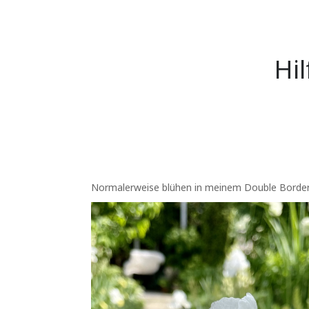
Hil
Normalerweise blühen in meinem Double Border un