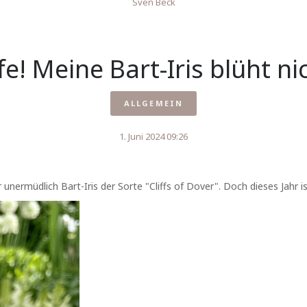
Sven Beck
fe! Meine Bart-Iris blüht ni
ALLGEMEIN
1. Juni 2024 09:26
ermüdlich Bart-Iris der Sorte "Cliffs of Dover". Doch dieses Jahr is