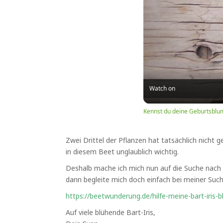
Watch on
Kennst du deine Geburtsblu
Zwei Drittel der Pflanzen hat tatsächlich nicht g
in diesem Beet unglaublich wichtig.
Deshalb mache ich mich nun auf die Suche nach 
dann begleite mich doch einfach bei meiner Suc
https://beetwunderung.de/hilfe-meine-bart-iris-b
Auf viele blühende Bart-Iris,