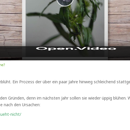
Play
Video
me?
eblüht. Ein Prozess der über ein paar Jahre hinweg schleichend stattg
den Gründen, denn im nächsten Jahr sollen sie wieder üppig blühen
he nach den Ursachen:
lueht-nicht/