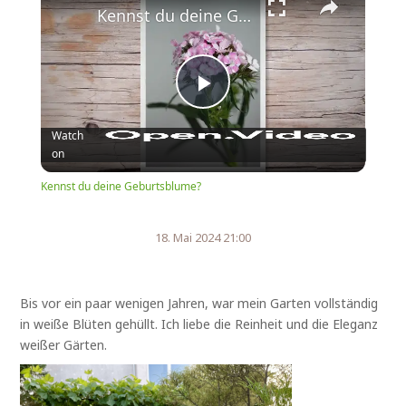
Kennst du deine Geburtsblume?
Play
Watch
on
Video
Kennst du deine Geburtsblume?
18. Mai 2024 21:00
Bis vor ein paar wenigen Jahren, war mein Garten vollständig
in weiße Blüten gehüllt. Ich liebe die Reinheit und die Eleganz
weißer Gärten.