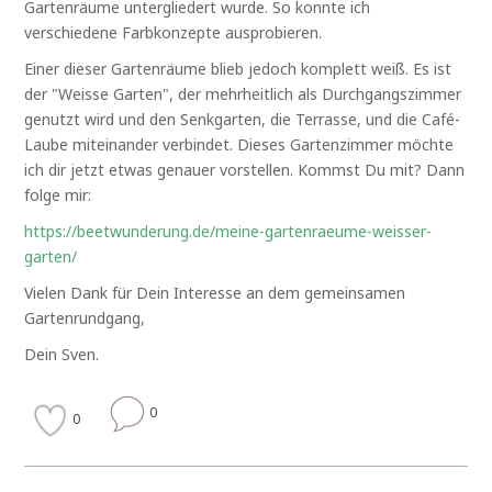
Gartenräume untergliedert wurde. So konnte ich
verschiedene Farbkonzepte ausprobieren.
Einer dieser Gartenräume blieb jedoch komplett weiß. Es ist
der "Weisse Garten", der mehrheitlich als Durchgangszimmer
genutzt wird und den Senkgarten, die Terrasse, und die Café-
Laube miteinander verbindet. Dieses Gartenzimmer möchte
ich dir jetzt etwas genauer vorstellen. Kommst Du mit? Dann
folge mir:
https://beetwunderung.de/meine-gartenraeume-weisser-
garten/
Vielen Dank für Dein Interesse an dem gemeinsamen
Gartenrundgang,
Dein Sven.
0
0