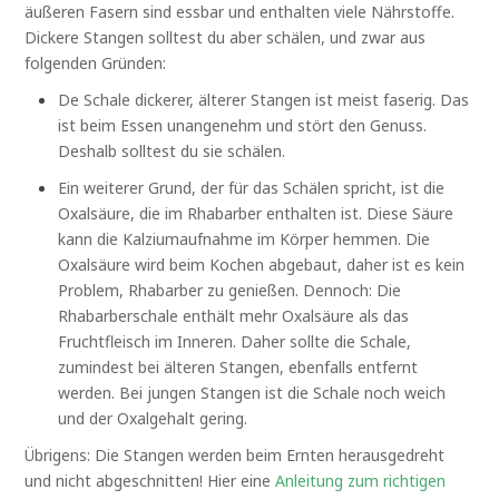
äußeren Fasern sind essbar und enthalten viele Nährstoffe.
Dickere Stangen solltest du aber schälen, und zwar aus
folgenden Gründen:
De Schale dickerer, älterer Stangen ist meist faserig. Das
ist beim Essen unangenehm und stört den Genuss.
Deshalb solltest du sie schälen.
Ein weiterer Grund, der für das Schälen spricht, ist die
Oxalsäure, die im Rhabarber enthalten ist. Diese Säure
kann die Kalziumaufnahme im Körper hemmen. Die
Oxalsäure wird beim Kochen abgebaut, daher ist es kein
Problem, Rhabarber zu genießen. Dennoch: Die
Rhabarberschale enthält mehr Oxalsäure als das
Fruchtfleisch im Inneren. Daher sollte die Schale,
zumindest bei älteren Stangen, ebenfalls entfernt
werden. Bei jungen Stangen ist die Schale noch weich
und der Oxalgehalt gering.
Übrigens: Die Stangen werden beim Ernten herausgedreht
und nicht abgeschnitten! Hier eine
Anleitung zum richtigen