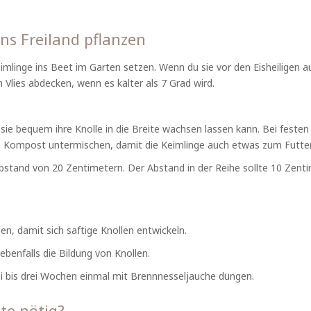
ns Freiland pflanzen
eimlinge ins Beet im Garten setzen. Wenn du sie vor den Eisheiligen 
Vlies abdecken, wenn es kälter als 7 Grad wird.
sie bequem ihre Knolle in die Breite wachsen lassen kann. Bei festen
h Kompost untermischen, damit die Keimlinge auch etwas zum Futte
Abstand von 20 Zentimetern. Der Abstand in der Reihe sollte 10 Zent
, damit sich saftige Knollen entwickeln.
benfalls die Bildung von Knollen.
i bis drei Wochen einmal mit Brennnesseljauche düngen.
te nötig?