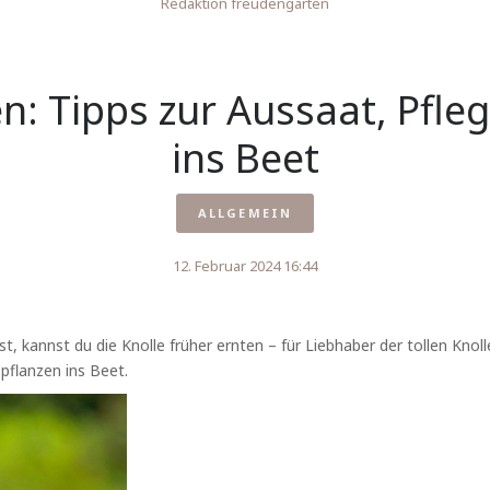
Redaktion freudengarten
n: Tipps zur Aussaat, Pfl
ins Beet
ALLGEMEIN
12. Februar 2024 16:44
 kannst du die Knolle früher ernten – für Liebhaber der tollen Knoll
pflanzen ins Beet.