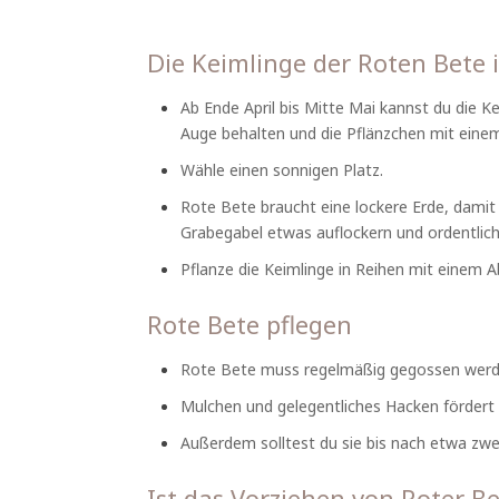
Die Keimlinge der Roten Bete i
Ab Ende April bis Mitte Mai kannst du die K
Auge behalten und die Pflänzchen mit einem 
Wähle einen sonnigen Platz.
Rote Bete braucht eine lockere Erde, damit 
Grabegabel etwas auflockern und ordentlic
Pflanze die Keimlinge in Reihen mit einem 
Rote Bete pflegen
Rote Bete muss regelmäßig gegossen werden
Mulchen und gelegentliches Hacken fördert e
Außerdem solltest du sie bis nach etwa zwe
Ist das Vorziehen von Roter Be