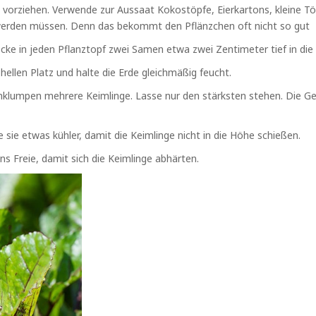
orziehen. Verwende zur Aussaat Kokostöpfe, Eierkartons, kleine Töp
t werden müssen. Denn das bekommt den Pflänzchen oft nicht so gut
ecke in jeden Pflanztopf zwei Samen etwa zwei Zentimeter tief in die 
hellen Platz und halte die Erde gleichmäßig feucht.
lumpen mehrere Keimlinge. Lasse nur den stärksten stehen. Die Ges
e sie etwas kühler, damit die Keimlinge nicht in die Höhe schießen.
ns Freie, damit sich die Keimlinge abhärten.