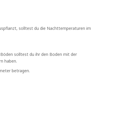
auspflanzt, solltest du die Nachttemperaturen im
 Böden solltest du ihr den Boden mit der
rn haben.
imeter betragen.