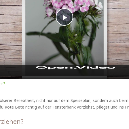
Play
Video
me?
größerer Beliebtheit, nicht nur auf dem Speiseplan, sondern auch be
 du Rote Bete richtig auf der Fensterbank vorziehst, pflegst und ins Fr
rziehen?