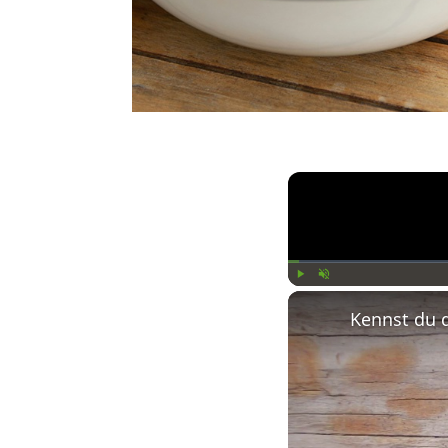
Play
Unmute
Kennst du 