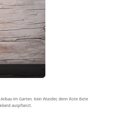
im Anbau im Garten. Kein Wunder, denn Rote Bete
eiland auspflanzt.