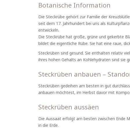
Botanische Information
Die Steckrübe gehört zur Familie der Kreuzblütl
seit dem 17. Jahrhundert bei uns als Kulturpflan
entwickeln.
Die Steckrübe hat große, grüne und gekerbte Blätt
bildet die eigentliche Rübe. Sie hat eine raue, di
Steckrüben sind gesund. Sie enthalten relativ vi
ihres hohen Gehalts an Kohlehydraten sind sie 
Steckrüben anbauen – Stando
Steckrüben gedeihen am besten in gut durchläss
anbauen möchtest, im Herbst davor mit Kompost 
Steckrüben aussäen
Die Aussaat erfolgt am besten zwischen Ende Mä
in die Erde.