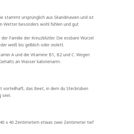
ie stammt ursprünglich aus Skandinavien und ist
lem Wetter besonders wohl fühlen und gut
 der Familie der Kreuzblütler. Die essbare Wurzel
der weiß bis gelblich oder violett.
vitamin A und die Vitamine B1, B2 und C. Wegen
 Gehalts an Wasser kalorienarm.
 vorteilhaft, das Beet, in dem du Steckrüben
 sein.
 40 x 40 Zentimetern etwas zwei Zentimeter tief