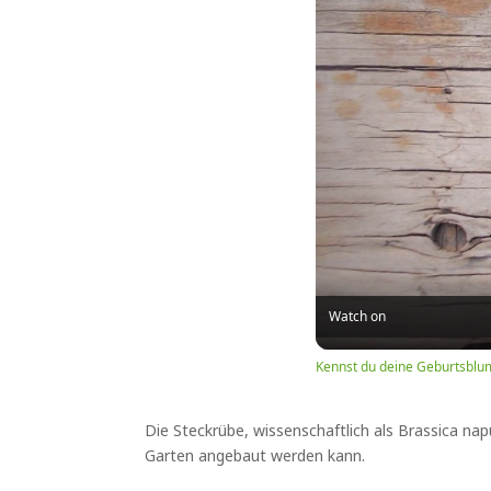
Watch on
Kennst du deine Geburtsblu
Die Steckrübe, wissenschaftlich als Brassica napu
Garten angebaut werden kann.