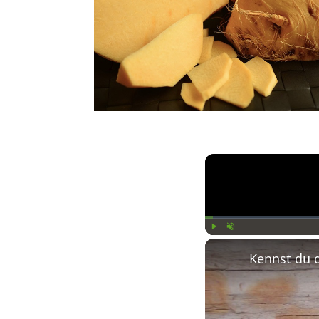
Play
Unmute
Kennst du 