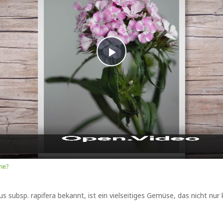
Play
Video
me?
s subsp. rapifera bekannt, ist ein vielseitiges Gemüse, das nicht nur