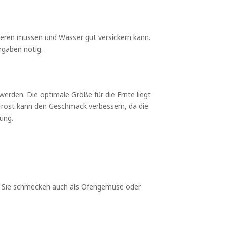
rieren müssen und Wasser gut versickern kann.
rgaben nötig.
den. Die optimale Größe für die Ernte liegt
 Frost kann den Geschmack verbessern, da die
ung.
n. Sie schmecken auch als Ofengemüse oder