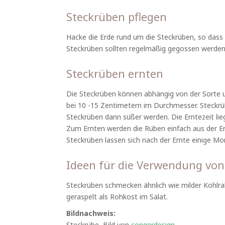
Steckrüben pflegen
Hacke die Erde rund um die Steckrüben, so dass 
Steckrüben sollten regelmäßig gegossen werden.
Steckrüben ernten
Die Steckrüben können abhängig von der Sorte 
bei 10 -15 Zentimetern im Durchmesser. Steckrüb
Steckrüben dann süßer werden. Die Erntezeit li
Zum Ernten werden die Rüben einfach aus der 
Steckrüben lassen sich nach der Ernte einige M
Ideen für die Verwendung von
Steckrüben schmecken ähnlich wie milder Kohlra
geraspelt als Rohkost im Salat.
Bildnachweis:
Steckrübe, Bild von
congerdesign