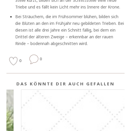
Stelle kürzt, bilden sich an der Schnittstelle viele neue
Triebe und es fällt kein Licht mehr ins Innere der Krone.
Bei Sträuchern, die im Frühsommer blühen, bilden sich
die Blüten an den im Frühjahr neu gebildeten Trieben. Bei
diesen ist alle drei Jahre ein Schnitt fällig, bei dem ein
Drittel der älteren Zweige – erkennbar an der rauen
Rinde – bodennah abgeschnitten wird.
0
0
DAS KÖNNTE DIR AUCH GEFALLEN