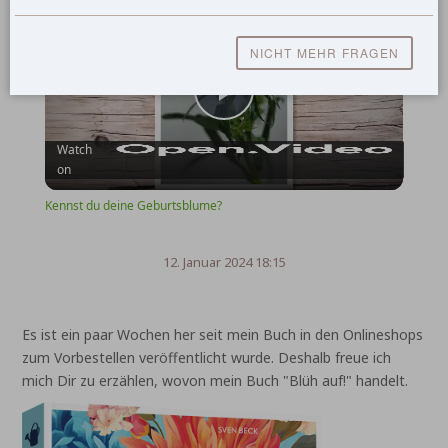
Kennst du deine Geburtsblume?
NICHT MEHR FRAGEN
Play
Watch
on
Video
Kennst du deine Geburtsblume?
12. Januar 2024 18:15
Es ist ein paar Wochen her seit mein Buch in den Onlineshops
zum Vorbestellen veröffentlicht wurde. Deshalb freue ich
mich Dir zu erzählen, wovon mein Buch "Blüh auf!" handelt.