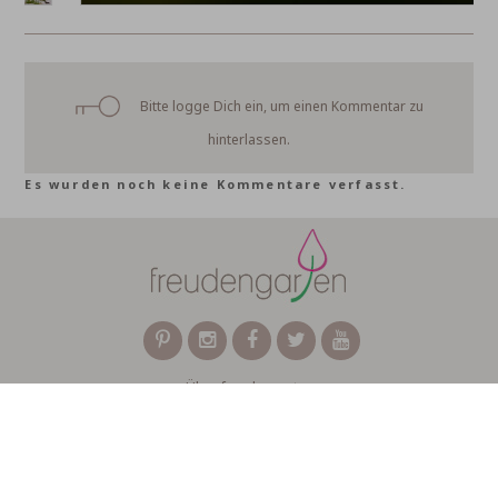
Bitte logge Dich ein, um einen Kommentar zu
hinterlassen.
Es wurden noch keine Kommentare verfasst.
Über freudengarten
Für Unternehmen
FAQ
Kontakt