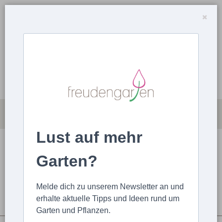
Lust auf mehr
MAGAZIN
ARTIKEL HOCHLADEN
Garten?
STARTSEITE
ARTIKEL
ALLGEMEIN
Interview: Das ist mein Gartenbuch!
Melde dich zu unserem Newsletter an und
erhalte aktuelle Tipps und Ideen rund um
Garten und Pflanzen.