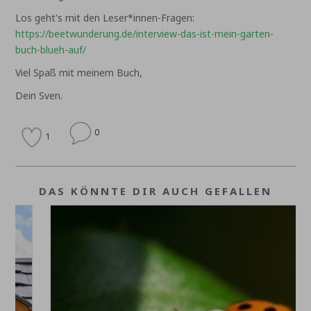
Los geht's mit den Leser*innen-Fragen:
https://beetwunderung.de/interview-das-ist-mein-garten-
buch-blueh-auf/
Viel Spaß mit meinem Buch,
Dein Sven.
0
1
DAS KÖNNTE DIR AUCH GEFALLEN