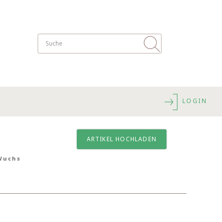
LOGIN
ARTIKEL HOCHLADEN
 Wuchs