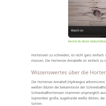
Watch on
Kennst du deine Geburtsblu
Hortensien zu schneiden, ist nicht ganz einfach.
müssen. Die Hortensie Annabelle ist einfach zu s
Wissenswertes über die Horte
Die Hortensie Annabell (Hydrangea arborescens '
weißen Blüten die bekannteste der Schneeballho
Schneeballhortensien stammen ursprünglich aus 
September große, kugelrunde weiße Blüten, die
Sorten.