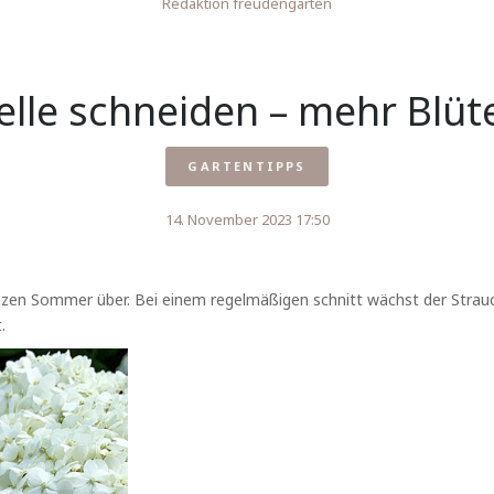
Redaktion freudengarten
lle schneiden – mehr Blüt
GARTENTIPPS
14. November 2023 17:50
nzen Sommer über. Bei einem regelmäßigen schnitt wächst der Strauc
.