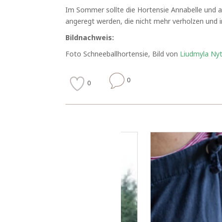
Im Sommer sollte die Hortensie Annabelle und a
angeregt werden, die nicht mehr verholzen und 
Bildnachweis:
Foto Schneeballhortensie, Bild von
Liudmyla Ny
0
0