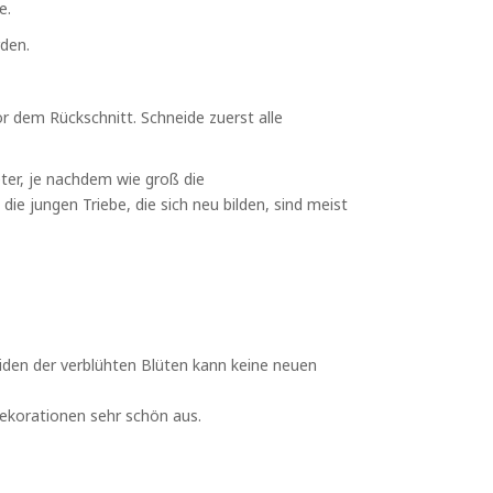
e.
den.
 dem Rückschnitt. Schneide zuerst alle
eter, je nachdem wie groß die
ie jungen Triebe, die sich neu bilden, sind meist
eiden der verblühten Blüten kann keine neuen
Dekorationen sehr schön aus.