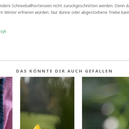
ndere Schneeballhortensien nicht zurückgeschnitten werden. Denn da
im Winter erfrieren würden. Nur dünne oder abgestorbene Triebe ka
tsyk
DAS KÖNNTE DIR AUCH GEFALLEN