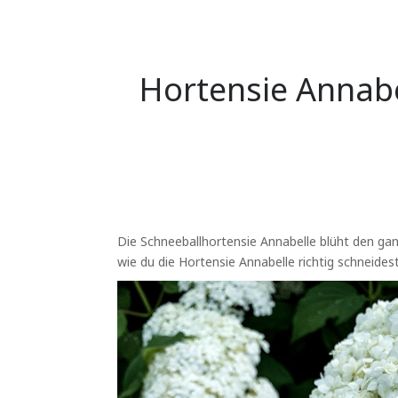
Hortensie Annabe
Die Schneeballhortensie Annabelle blüht den ga
wie du die Hortensie Annabelle richtig schneidest