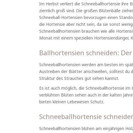
Im Herbst verliert die Schneeballhortensie ihre 
ziemlich groß sind. Die großen Blütenbälle ziehen
Schneeball-Hortensien bevorzugen einen Standor
die Hortensie aber nicht sein, da sie sonst wenig
Schneeballhortensien brauchen wie alle Hortens
Monat mit einem speziellen Hortensiendünger,
Ballhortensien schneiden: Der 
Schneeballhortensien werden am besten im späte
Austreiben der Blätter anschwellen, solltest du 
Struktur des Strauches gut sehen kannst.
Es ist auch möglich, die Schneeballhortensie im
verblühten Blüten sehen auch in der kalten Jahr
bieten kleinen Lebewesen Schutz.
Schneeballhortensie schneide
Schneeballhortensien blühen am einjährigen Holz.