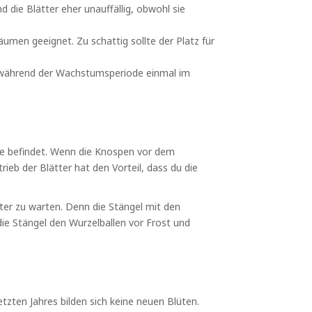
 die Blätter eher unauffällig, obwohl sie
men geeignet. Zu schattig sollte der Platz für
ie während der Wachstumsperiode einmal im
se befindet. Wenn die Knospen vor dem
ieb der Blätter hat den Vorteil, dass du die
ter zu warten. Denn die Stängel mit den
die Stängel den Wurzelballen vor Frost und
tzten Jahres bilden sich keine neuen Blüten.