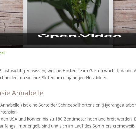
Video
me?
 Es ist wichtig zu wissen, welche Hortensie im Garten wächst, da die
chneiden, da sie ihre Blüten am einjährigen Holz bildet.
nsie Annabelle
Annabelle') ist eine Sorte der Schneeballhortensien (Hydrangea arbor
rtensien.
den USA und können bis zu 180 Zentimeter hoch und breit werden. Di
 anfangs limonengelb sind und sich im Lauf des Sommers cremeweiß 