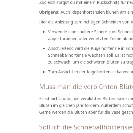
Zugleich sorgst du mit einem Rückschnitt für ne
Übrigens:
Auch Rispenhortensien blühen am einj
Hier die Anleitung zum richtigen Schneiden von 
Verwende eine saubere Schere zum Schneiden
abgestorbenen oder verletzten Triebe ab un
Anschließend wird die Kugelhortensie in For
Schneeballhortensie wachsen soll. Es ist ni
zu schwach, um die schweren Blüten zu tra
Zum Auslichten der Kugelhortensie kannst i
Muss man die verblühten Blüt
Es ist nicht nötig, die verblühten Blüten abzus
Blüten im gleichen Jahr fördern. Außerdem schü
Gerne werden die Blüten aber für die Vase gesch
Soll ich die Schneballhortens