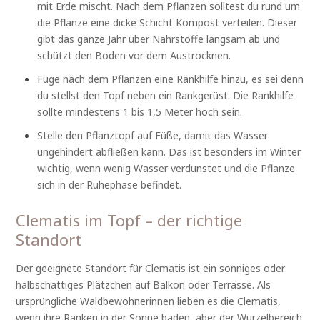
mit Erde mischt. Nach dem Pflanzen solltest du rund um
die Pflanze eine dicke Schicht Kompost verteilen. Dieser
gibt das ganze Jahr über Nährstoffe langsam ab und
schützt den Boden vor dem Austrocknen.
Füge nach dem Pflanzen eine Rankhilfe hinzu, es sei denn
du stellst den Topf neben ein Rankgerüst. Die Rankhilfe
sollte mindestens 1 bis 1,5 Meter hoch sein.
Stelle den Pflanztopf auf Füße, damit das Wasser
ungehindert abfließen kann. Das ist besonders im Winter
wichtig, wenn wenig Wasser verdunstet und die Pflanze
sich in der Ruhephase befindet.
Clematis im Topf – der richtige
Standort
Der geeignete Standort für Clematis ist ein sonniges oder
halbschattiges Plätzchen auf Balkon oder Terrasse. Als
ursprüngliche Waldbewohnerinnen lieben es die Clematis,
wenn ihre Ranken in der Sonne baden, aber der Wurzelbereich