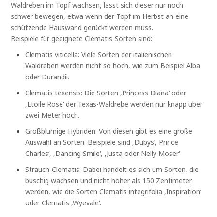
Waldreben im Topf wachsen, lässt sich dieser nur noch
schwer bewegen, etwa wenn der Topf im Herbst an eine
schützende Hauswand gerückt werden muss.
Beispiele für geeignete Clematis-Sorten sind:
Clematis viticella: Viele Sorten der italienischen
Waldreben werden nicht so hoch, wie zum Beispiel Alba
oder Durandii.
Clematis texensis: Die Sorten ‚Princess Diana‘ oder
‚Etoile Rose‘ der Texas-Waldrebe werden nur knapp über
zwei Meter hoch.
Großblumige Hybriden: Von diesen gibt es eine große
Auswahl an Sorten. Beispiele sind ‚Dubys‘‚ Prince
Charles‘, ‚Dancing Smile‘, ‚Justa oder Nelly Moser‘
Strauch-Clematis: Dabei handelt es sich um Sorten, die
buschig wachsen und nicht höher als 150 Zentimeter
werden, wie die Sorten Clematis integrifolia ‚Inspiration‘
oder Clematis ‚Wyevale‘.