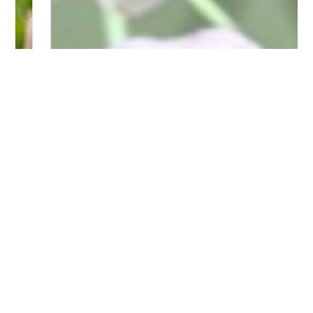
Bitte logge Dich ein, um einen Kommentar zu
hinterlassen.
Es wurden noch keine Kommentare verfasst.