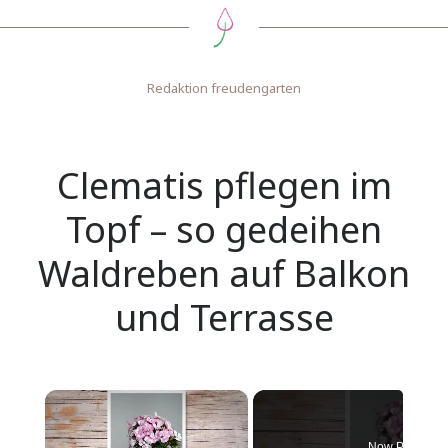
Redaktion freudengarten
Clematis pflegen im
Topf – so gedeihen
Waldreben auf Balkon
und Terrasse
×
Now Playing