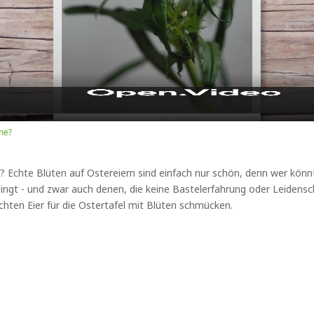
Video
me?
? Echte Blüten auf Ostereiern sind einfach nur schön, denn wer könn
gelingt - und zwar auch denen, die keine Bastelerfahrung oder Leidensc
hten Eier für die Ostertafel mit Blüten schmücken.