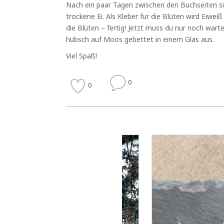
Nach ein paar Tagen zwischen den Buchseiten sin
trockene Ei. Als Kleber für die Blüten wird Eiwe
die Blüten – fertig! Jetzt muss du nur noch war
hübsch auf Moos gebettet in einem Glas aus.
Viel Spaß!
0
0