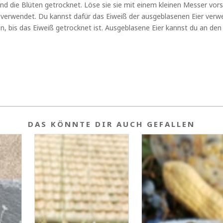
d die Blüten getrocknet. Löse sie sie mit einem kleinen Messer vors
iß verwendet. Du kannst dafür das Eiweiß der ausgeblasenen Eier verw
ten, bis das Eiweiß getrocknet ist. Ausgeblasene Eier kannst du an d
DAS KÖNNTE DIR AUCH GEFALLEN