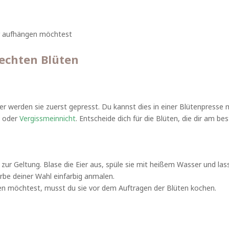
er aufhängen möchtest
 echten Blüten
her werden sie zuerst gepresst. Du kannst dies in einer Blütenpresse
n oder
Vergissmeinnicht
. Entscheide dich für die Blüten, die dir am bes
r Geltung. Blase die Eier aus, spüle sie mit heißem Wasser und lass
arbe deiner Wahl einfarbig anmalen.
n möchtest, musst du sie vor dem Auftragen der Blüten kochen.