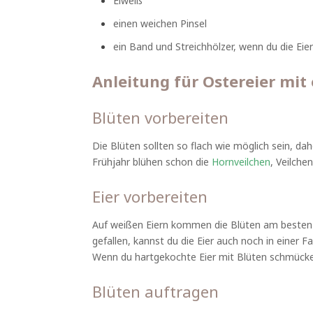
Eiweiß
einen weichen Pinsel
ein Band und Streichhölzer, wenn du die Ei
Anleitung für Ostereier mit
Blüten vorbereiten
Die Blüten sollten so flach wie möglich sein, da
Frühjahr blühen schon die
Hornveilchen
, Veilche
Eier vorbereiten
Auf weißen Eiern kommen die Blüten am besten zu
gefallen, kannst du die Eier auch noch in einer F
Wenn du hartgekochte Eier mit Blüten schmücke
Blüten auftragen