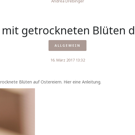
Andrea Drebinger
 mit getrockneten Blüten 
ALLGEMEIN
16. März 2017 13:32
rocknete Blüten auf Ostereiern. Hier eine Anleitung.