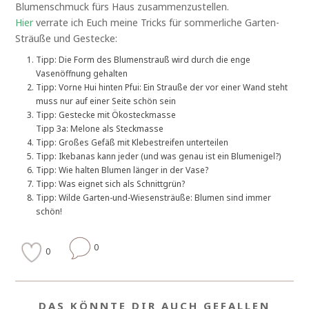
Blumenschmuck fürs Haus zusammenzustellen.
Hier
verrate ich Euch meine Tricks für sommerliche Garten-
Sträuße und Gestecke:
Tipp: Die Form des Blumenstrauß wird durch die enge
Vasenöffnung gehalten
Tipp: Vorne Hui hinten Pfui: Ein Strauße der vor einer Wand steht
muss nur auf einer Seite schön sein
Tipp: Gestecke mit Ökosteckmasse
Tipp 3a: Melone als Steckmasse
Tipp: Großes Gefäß mit Klebestreifen unterteilen
Tipp: Ikebanas kann jeder (und was genau ist ein Blumenigel?)
Tipp: Wie halten Blumen länger in der Vase?
Tipp: Was eignet sich als Schnittgrün?
Tipp: Wilde Garten-und-Wiesensträuße: Blumen sind immer
schön!
0
0
DAS KÖNNTE DIR AUCH GEFALLEN