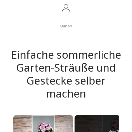
Marion
Einfache sommerliche
Garten-Sträuße und
Gestecke selber
machen
×
Now Playing