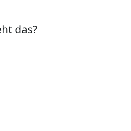
eht das?