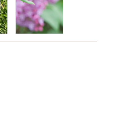
ntakt