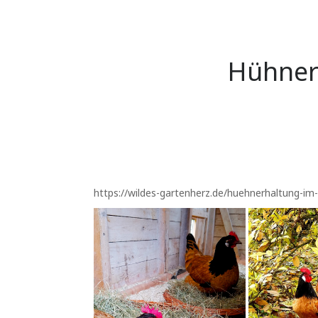
Hühner 
https://wildes-gartenherz.de/huehnerhaltung-i