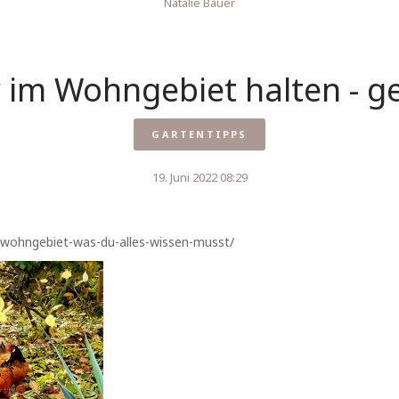
Natalie Bauer
im Wohngebiet halten - g
GARTENTIPPS
19. Juni 2022 08:29
m-wohngebiet-was-du-alles-wissen-musst/