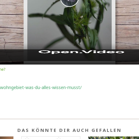
Play
Video
me?
m-wohngebiet-was-du-alles-wissen-musst/
DAS KÖNNTE DIR AUCH GEFALLEN