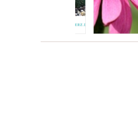
Es wurden noch keine Kommentare verfa
Über