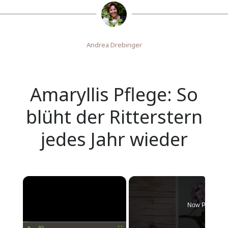
Andrea Drebinger
Amaryllis Pflege: So
blüht der Ritterstern
jedes Jahr wieder
Now Playing