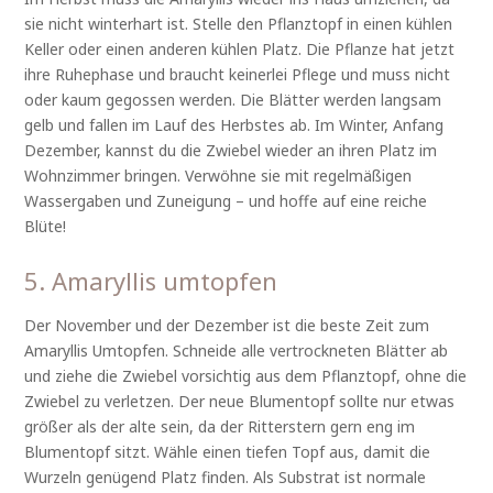
sie nicht winterhart ist. Stelle den Pflanztopf in einen kühlen
Keller oder einen anderen kühlen Platz. Die Pflanze hat jetzt
ihre Ruhephase und braucht keinerlei Pflege und muss nicht
oder kaum gegossen werden. Die Blätter werden langsam
gelb und fallen im Lauf des Herbstes ab. Im Winter, Anfang
Dezember, kannst du die Zwiebel wieder an ihren Platz im
Wohnzimmer bringen. Verwöhne sie mit regelmäßigen
Wassergaben und Zuneigung – und hoffe auf eine reiche
Blüte!
5. Amaryllis umtopfen
Der November und der Dezember ist die beste Zeit zum
Amaryllis Umtopfen. Schneide alle vertrockneten Blätter ab
und ziehe die Zwiebel vorsichtig aus dem Pflanztopf, ohne die
Zwiebel zu verletzen. Der neue Blumentopf sollte nur etwas
größer als der alte sein, da der Ritterstern gern eng im
Blumentopf sitzt. Wähle einen tiefen Topf aus, damit die
Wurzeln genügend Platz finden. Als Substrat ist normale