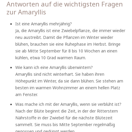
Antworten auf die wichtigsten Fragen
zur Amaryllis
Ist eine Amaryllis mehrjährig?
Ja, die Amaryllis ist eine Zwiebelpflanze, die immer wieder
neu austreibt. Damit die Pflanzen im Winter wieder
blühen, brauchen sie eine Ruhephase im Herbst. Bringe
sie ab Mitte September für 8 bis 10 Wochen an einen
kühlen, etwa 10 Grad warmen Raum.
Wie kann ich eine Amaryllis überwintern?
Amaryllis sind nicht winterhart. Sie haben ihren
Höhepunkt im Winter, da sie dann blühen. Sie stehen am
besten im warmen Wohnzimmer an einem hellen Platz
am Fenster.
Was mache ich mit der Amaryllis, wenn sie verblüht ist?
Nach der Blüte beginnt die Zeit, in der der Ritterstern
Nährstoffe in der Zwiebel für die nächste Blütezeit
sammelt. Sie muss bis Mitte September regelmäßig
gegossen und gedüngt werden.