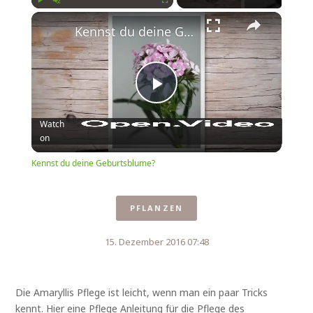
Play
Unmute
Fullscreen
Kennst du deine Geburtsblume?
Play
Watch
on
Video
Kennst du deine Geburtsblume?
PFLANZEN
15. Dezember 2016 07:48
Die Amaryllis Pflege ist leicht, wenn man ein paar Tricks
kennt. Hier eine Pflege Anleitung für die Pflege des