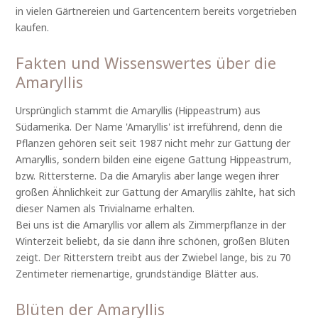
in vielen Gärtnereien und Gartencentern bereits vorgetrieben
kaufen.
Fakten und Wissenswertes über die
Amaryllis
Ursprünglich stammt die Amaryllis (Hippeastrum) aus
Südamerika. Der Name 'Amaryllis' ist irreführend, denn die
Pflanzen gehören seit seit 1987 nicht mehr zur Gattung der
Amaryllis, sondern bilden eine eigene Gattung Hippeastrum,
bzw. Rittersterne. Da die Amarylis aber lange wegen ihrer
großen Ähnlichkeit zur Gattung der Amaryllis zählte, hat sich
dieser Namen als Trivialname erhalten.
Bei uns ist die Amaryllis vor allem als Zimmerpflanze in der
Winterzeit beliebt, da sie dann ihre schönen, großen Blüten
zeigt. Der Ritterstern treibt aus der Zwiebel lange, bis zu 70
Zentimeter riemenartige, grundständige Blätter aus.
Blüten der Amaryllis