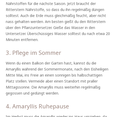
Nährstoffen für die nächste Saison. Jetzt braucht der
Ritterstern Nährstoffe, so dass du ihn regelmäßig düngen
solltest. Auch die Erde muss gleichmäßig feucht, aber nicht
nass gehalten werden. Am besten gießt du den Ritterstern
über den Pflanzuntersetzer. Gieße das Wasser in den
Untersetzer. Überschüssiges Wasser solltest du nach etwa 20
Minuten entfernen.
3. Pflege im Sommer
Wenn du einen Balkon der Garten hast, kannst du die
Amaryllis während der Sommermonate, nach den Eisheiligen
Mitte Mai, ins Freie an einen sonnigen bis halbschattigen
Platz stellen. Vermeide aber einen Standort mit praller
Mittagssonne. Die Amaryllis muss weiterhin regelmäßig
gegossen und gedüngt werden.
4. Amaryllis Ruhepause
Im Herbst muss die Amaryllis wieder ins Haus umziehen, da