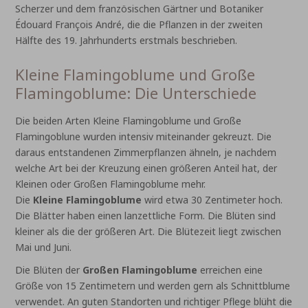
Scherzer und dem französischen Gärtner und Botaniker
Édouard François André, die die Pflanzen in der zweiten
Hälfte des 19. Jahrhunderts erstmals beschrieben.
Kleine Flamingoblume und Große
Flamingoblume: Die Unterschiede
Die beiden Arten Kleine Flamingoblume und Große
Flamingoblune wurden intensiv miteinander gekreuzt. Die
daraus entstandenen Zimmerpflanzen ähneln, je nachdem
welche Art bei der Kreuzung einen größeren Anteil hat, der
Kleinen oder Großen Flamingoblume mehr.
Die
Kleine Flamingoblume
wird etwa 30 Zentimeter hoch.
Die Blätter haben einen lanzettliche Form. Die Blüten sind
kleiner als die der größeren Art. Die Blütezeit liegt zwischen
Mai und Juni.
Die Blüten der
Großen Flamingoblume
erreichen eine
Größe von 15 Zentimetern und werden gern als Schnittblume
verwendet. An guten Standorten und richtiger Pflege blüht die