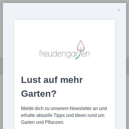
Lust auf mehr
MAGAZIN
ARTIKEL HOCHLADEN
Garten?
STARTSEITE
ARTIKEL
PFLANZEN
Melde dich zu unserem Newsletter an und
Flamingoblume Pflege: Tipps zu Standort, Gießen
erhalte aktuelle Tipps und Ideen rund um
und Düngen
Garten und Pflanzen.