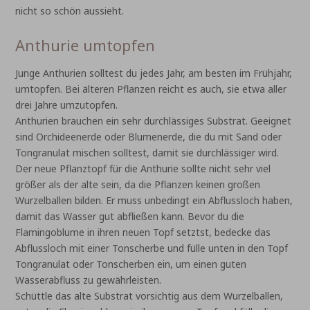
nicht so schön aussieht.
Anthurie umtopfen
Junge Anthurien solltest du jedes Jahr, am besten im Frühjahr,
umtopfen. Bei älteren Pflanzen reicht es auch, sie etwa aller
drei Jahre umzutopfen.
Anthurien brauchen ein sehr durchlässiges Substrat. Geeignet
sind Orchideenerde oder Blumenerde, die du mit Sand oder
Tongranulat mischen solltest, damit sie durchlässiger wird.
Der neue Pflanztopf für die Anthurie sollte nicht sehr viel
größer als der alte sein, da die Pflanzen keinen großen
Wurzelballen bilden. Er muss unbedingt ein Abflussloch haben,
damit das Wasser gut abfließen kann. Bevor du die
Flamingoblume in ihren neuen Topf setztst, bedecke das
Abflussloch mit einer Tonscherbe und fülle unten in den Topf
Tongranulat oder Tonscherben ein, um einen guten
Wasserabfluss zu gewährleisten.
Schüttle das alte Substrat vorsichtig aus dem Wurzelballen,