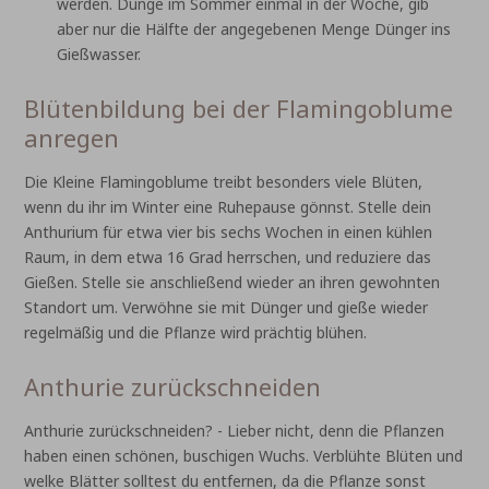
werden. Dünge im Sommer einmal in der Woche, gib´
aber nur die Hälfte der angegebenen Menge Dünger ins
Gießwasser.
Blütenbildung bei der Flamingoblume
anregen
Die Kleine Flamingoblume treibt besonders viele Blüten,
wenn du ihr im Winter eine Ruhepause gönnst. Stelle dein
Anthurium für etwa vier bis sechs Wochen in einen kühlen
Raum, in dem etwa 16 Grad herrschen, und reduziere das
Gießen. Stelle sie anschließend wieder an ihren gewohnten
Standort um. Verwöhne sie mit Dünger und gieße wieder
regelmäßig und die Pflanze wird prächtig blühen.
Anthurie zurückschneiden
Anthurie zurückschneiden? - Lieber nicht, denn die Pflanzen
haben einen schönen, buschigen Wuchs. Verblühte Blüten und
welke Blätter solltest du entfernen, da die Pflanze sonst