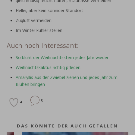
gleichmäßig feucht halten, Staunässe vermeiden
Heller, aber kein sonniger Standort
Zugluft vermeiden
Im Winter kühler stellen
Auch noch interessant:
So blüht der Weihnachtsstern jedes Jahr wieder
Weihnachtskaktus richtig pflegen
Amaryllis aus der Zwiebel ziehen und jedes Jahr zum
Blühen bringen
0
4
DAS KÖNNTE DIR AUCH GEFALLEN