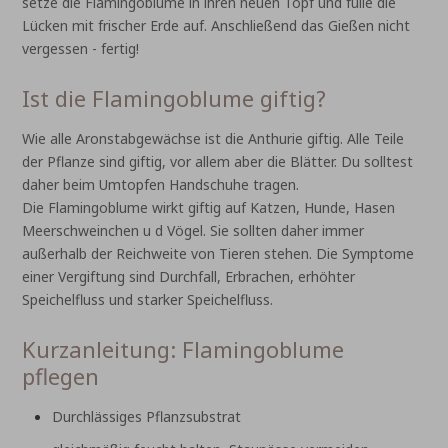
setze die Flamingoblume in ihren neuen Topf und fülle die
Lücken mit frischer Erde auf. Anschließend das Gießen nicht
vergessen - fertig!
Ist die Flamingoblume giftig?
Wie alle Aronstabgewächse ist die Anthurie giftig. Alle Teile
der Pflanze sind giftig, vor allem aber die Blätter. Du solltest
daher beim Umtopfen Handschuhe tragen.
Die Flamingoblume wirkt giftig auf Katzen, Hunde, Hasen
Meerschweinchen u d Vögel. Sie sollten daher immer
außerhalb der Reichweite von Tieren stehen. Die Symptome
einer Vergiftung sind Durchfall, Erbrachen, erhöhter
Speichelfluss und starker Speichelfluss.
Kurzanleitung: Flamingoblume
pflegen
Durchlässiges Pflanzsubstrat