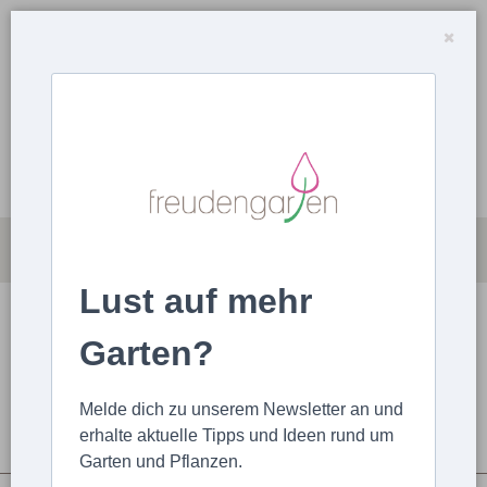
Lust auf mehr
MAGAZIN
ARTIKEL HOCHLADEN
Garten?
STARTSEITE
ARTIKEL
ALLGEMEIN
5 Arbeiten für Gärtner im Juli
Melde dich zu unserem Newsletter an und
erhalte aktuelle Tipps und Ideen rund um
Garten und Pflanzen.