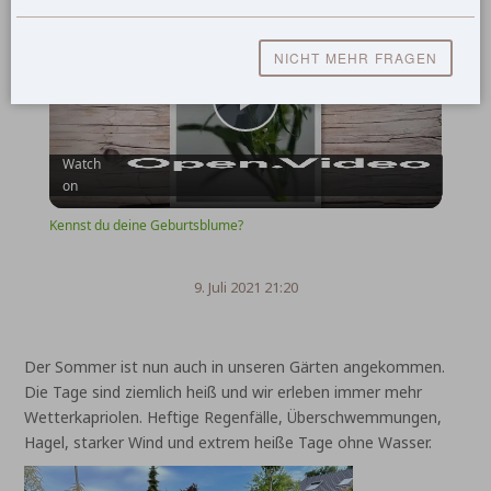
Kennst du deine Geburtsblume?
NICHT MEHR FRAGEN
Play
Watch
on
Video
Kennst du deine Geburtsblume?
9. Juli 2021 21:20
Der Sommer ist nun auch in unseren Gärten angekommen.
Die Tage sind ziemlich heiß und wir erleben immer mehr
Wetterkapriolen. Heftige Regenfälle, Überschwemmungen,
Hagel, starker Wind und extrem heiße Tage ohne Wasser.