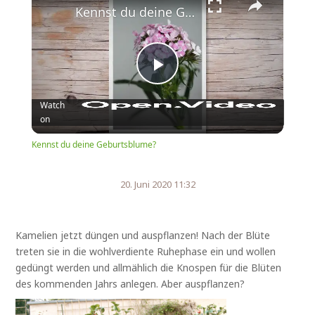
Kennst du deine Geburtsblume?
Play
Watch
on
Video
Kennst du deine Geburtsblume?
20. Juni 2020 11:32
Kamelien jetzt düngen und auspflanzen! Nach der Blüte
treten sie in die wohlverdiente Ruhephase ein und wollen
gedüngt werden und allmählich die Knospen für die Blüten
des kommenden Jahrs anlegen. Aber auspflanzen?