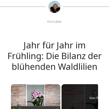
Eva Luber
Jahr für Jahr im
Frühling: Die Bilanz der
blühenden Waldlilien
×
Now Playing