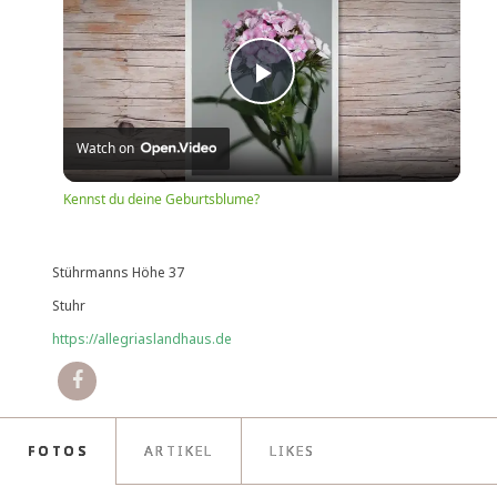
Play
Watch on
Video
Kennst du deine Geburtsblume?
Stührmanns Höhe 37
Stuhr
https://allegriaslandhaus.de
FOTOS
ARTIKEL
LIKES