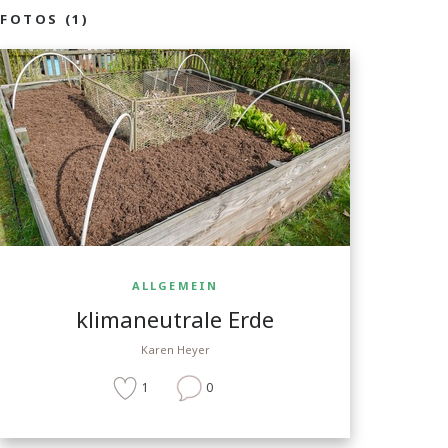
FOTOS (1)
ALLGEMEIN
klimaneutrale Erde
Karen Heyer
1
0