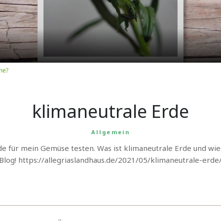
Video
me?
klimaneutrale Erde
Allgemein
de für mein Gemüse testen. Was ist klimaneutrale Erde und wie 
Blog! https://allegriaslandhaus.de/2021/05/klimaneutrale-erde