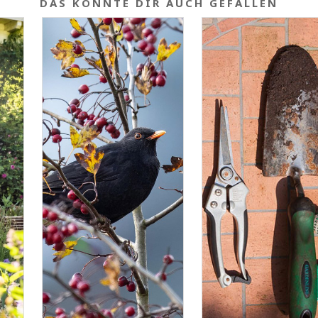
DAS KÖNNTE DIR AUCH GEFALLEN