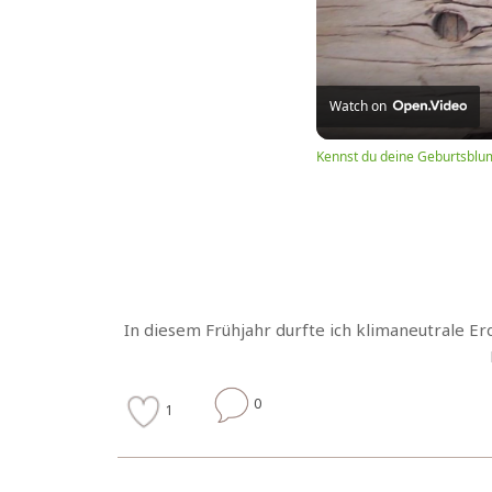
Watch on
Kennst du deine Geburtsblu
In diesem Frühjahr durfte ich klimaneutrale Er
0
1