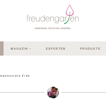
MAGAZIN
EXPERTEN
PRODUKTE
imaneutrale Erde