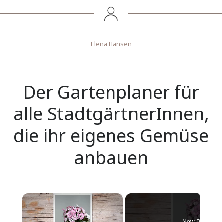
Elena Hansen
Der Gartenplaner für
alle StadtgärtnerInnen,
die ihr eigenes Gemüse
anbauen
×
Now Playing