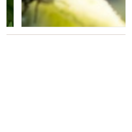
Bitte logge Dich ein, um einen Kommentar zu
hinterlassen.
Es wurden noch keine Kommentare verfasst.
Über freudengarten