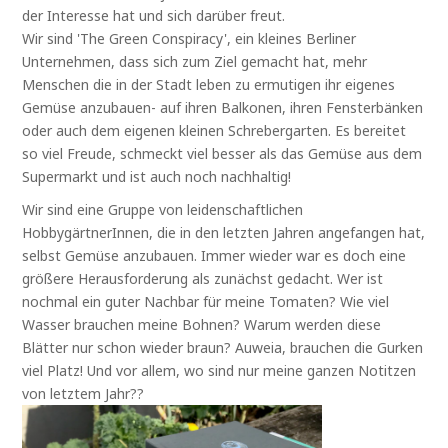
der Interesse hat und sich darüber freut.
Wir sind 'The Green Conspiracy', ein kleines Berliner
Unternehmen, dass sich zum Ziel gemacht hat, mehr
Menschen die in der Stadt leben zu ermutigen ihr eigenes
Gemüse anzubauen- auf ihren Balkonen, ihren Fensterbänken
oder auch dem eigenen kleinen Schrebergarten. Es bereitet
so viel Freude, schmeckt viel besser als das Gemüse aus dem
Supermarkt und ist auch noch nachhaltig!
Wir sind eine Gruppe von leidenschaftlichen
HobbygärtnerInnen, die in den letzten Jahren angefangen hat,
selbst Gemüse anzubauen. Immer wieder war es doch eine
größere Herausforderung als zunächst gedacht. Wer ist
nochmal ein guter Nachbar für meine Tomaten? Wie viel
Wasser brauchen meine Bohnen? Warum werden diese
Blätter nur schon wieder braun? Auweia, brauchen die Gurken
viel Platz! Und vor allem, wo sind nur meine ganzen Notitzen
von letztem Jahr??