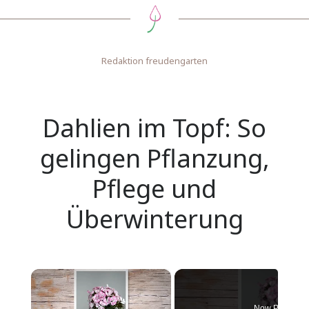
Redaktion freudengarten
Dahlien im Topf: So
gelingen Pflanzung,
Pflege und
Überwinterung
×
Now Playing