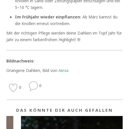
Knollen in Sand oder Zeitungspapier einschlagen und bei
5–10 °C lagern.
Im Frühjahr wieder einpflanzen:
Ab März kannst du
die Knollen erneut vortreiben.
Mit der richtigen Pflege werden deine Dahlien im Topf Jahr für
Jahr zu einem farbenfrohen Highlight! 🌸
Bildnachweis:
Orangene Dahlien, Bild von
Alexa
0
0
DAS KÖNNTE DIR AUCH GEFALLEN