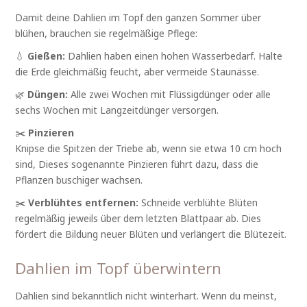
Damit deine Dahlien im Topf den ganzen Sommer über
blühen, brauchen sie regelmäßige Pflege:
💧
Gießen:
Dahlien haben einen hohen Wasserbedarf. Halte
die Erde gleichmäßig feucht, aber vermeide Staunässe.
🌿
Düngen:
Alle zwei Wochen mit Flüssigdünger oder alle
sechs Wochen mit Langzeitdünger versorgen.
✂️
Pinzieren
Knipse die Spitzen der Triebe ab, wenn sie etwa 10 cm hoch
sind, Dieses sogenannte Pinzieren führt dazu, dass die
Pflanzen buschiger wachsen.
✂️
Verblühtes entfernen:
Schneide verblühte Blüten
regelmäßig jeweils über dem letzten Blattpaar ab. Dies
fördert die Bildung neuer Blüten und verlängert die Blütezeit.
Dahlien im Topf überwintern
Dahlien sind bekanntlich nicht winterhart. Wenn du meinst,