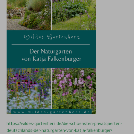
https://wildes-gartenherz.de/die-schoensten-privatgaerten-
deutschlands-der-naturgarten-von-katja-falkenburger/