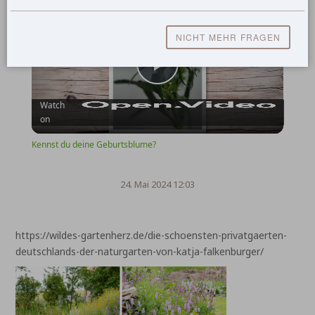
Kennst du deine Geburtsblume?
NICHT MEHR FRAGEN
Play
Watch
on
Video
Kennst du deine Geburtsblume?
24. Mai 2024 12:03
https://wildes-gartenherz.de/die-schoensten-privatgaerten-
deutschlands-der-naturgarten-von-katja-falkenburger/