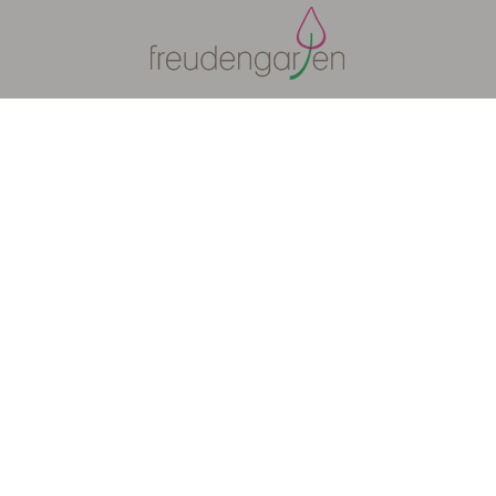
Über freudengarten
Für Unternehmen
FAQ
Kontakt
Wir verwenden Affiliate-Links
Newsletter abonnieren
AGB
Datenschutzerklärung
Impressum
Copyright © 2024. Freudengarten.