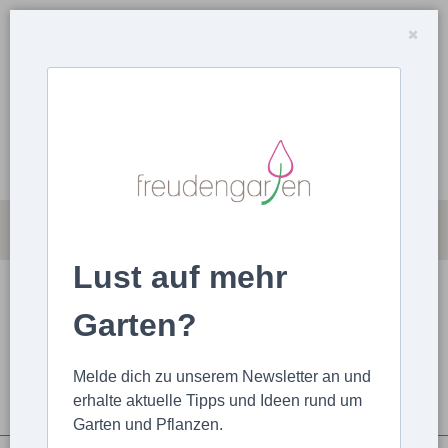
Lust auf mehr
MAGAZIN
ARTIKEL HOCHLADEN
Garten?
STARTSEITE
ARTIKEL
ALLGEMEIN
Der Naturgarten von Katja Falkenburger
Melde dich zu unserem Newsletter an und
erhalte aktuelle Tipps und Ideen rund um
Garten und Pflanzen.