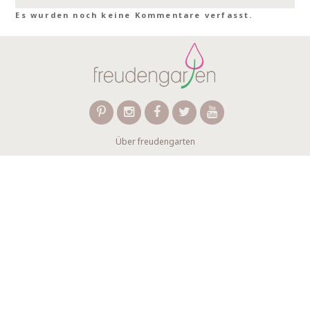
Es wurden noch keine Kommentare verfasst.
Über freudengarten
Für Unternehmen
FAQ
Kontakt
Wir verwenden Affiliate-Links
Newsletter abonnieren
AGB
Datenschutzerklärung